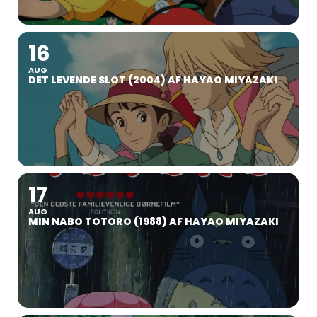
16
AUG
DET LEVENDE SLOT (2004) AF HAYAO MIYAZAKI
17
AUG
MIN NABO TOTORO (1988) AF HAYAO MIYAZAKI