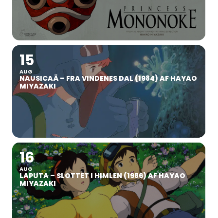
15
AUG
NAUSICAÄ – FRA VINDENES DAL (1984) AF HAYAO
MIYAZAKI
16
AUG
LAPUTA – SLOTTET I HIMLEN (1986) AF HAYAO
MIYAZAKI