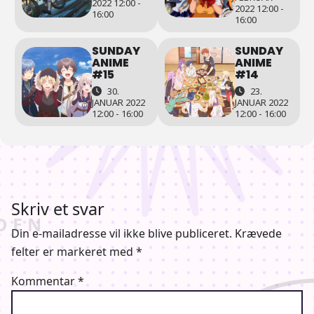
2022 12:00 -
2022 12:00 -
16:00
16:00
SUNDAY
SUNDAY
ANIME
ANIME
#15
#14
30.
23.
JANUAR 2022
JANUAR 2022
12:00 - 16:00
12:00 - 16:00
Skriv et svar
Din e-mailadresse vil ikke blive publiceret.
Krævede
felter er markeret med
*
Kommentar
*