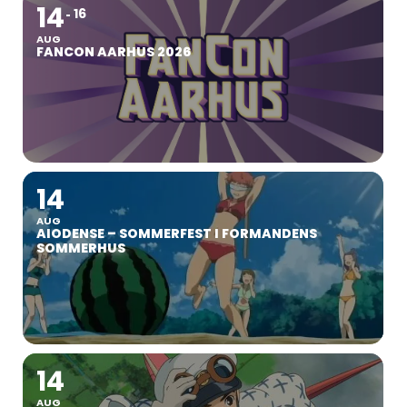
14
16
AUG
FANCON AARHUS 2026
14
AUG
AIODENSE – SOMMERFEST I FORMANDENS
SOMMERHUS
14
AUG