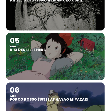
ANGEL’S EGG (1985) AF MAMORU OSHII
05
AUG
KIKI DEN LILLE HEKS
06
AUG
PORCO ROSSO (1992) AF HAYAO MIYAZAKI