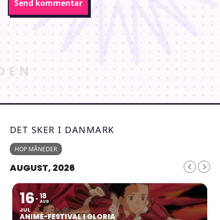
DET SKER I DANMARK
HOP MÅNEDER
AUGUST, 2026
16
18
AUG
JUL
ANIMÉ-FESTIVAL I GLORIA