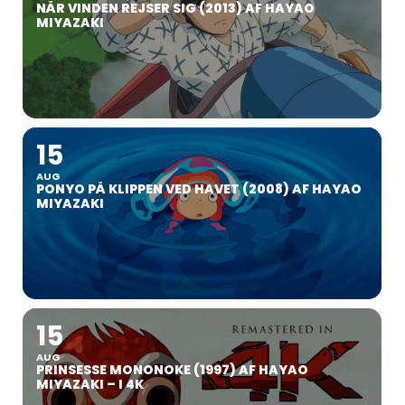
NÅR VINDEN REJSER SIG (2013) AF HAYAO
MIYAZAKI
15
AUG
PONYO PÅ KLIPPEN VED HAVET (2008) AF HAYAO
MIYAZAKI
15
AUG
PRINSESSE MONONOKE (1997) AF HAYAO
MIYAZAKI – I 4K