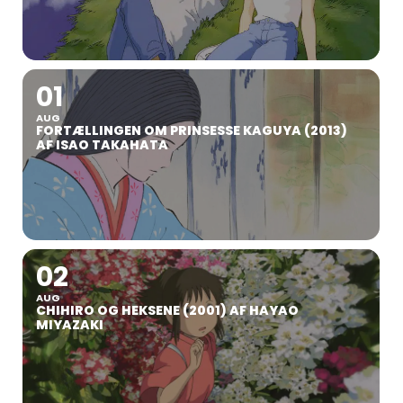
01
AUG
FORTÆLLINGEN OM PRINSESSE KAGUYA (2013)
AF ISAO TAKAHATA
02
AUG
CHIHIRO OG HEKSENE (2001) AF HAYAO
MIYAZAKI