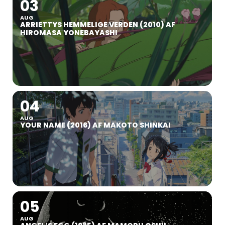
03
AUG
ARRIETTYS HEMMELIGE VERDEN (2010) AF
HIROMASA YONEBAYASHI
04
AUG
YOUR NAME (2016) AF MAKOTO SHINKAI
05
AUG