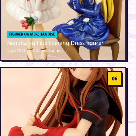
FIGURER OG MERCHANDISE
Nanoha og Fate Evening Dress figurer
1. juli 2011 · Erik Weber-Lauridsen