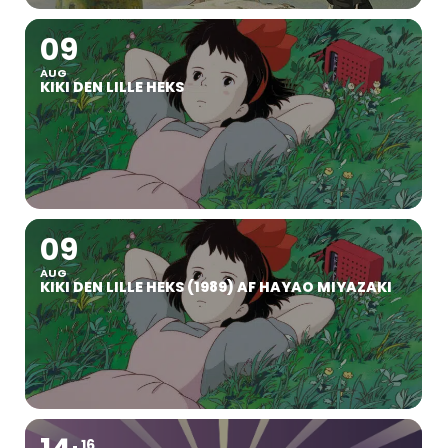
09
AUG
KIKI DEN LILLE HEKS
09
AUG
KIKI DEN LILLE HEKS (1989) AF HAYAO MIYAZAKI
16