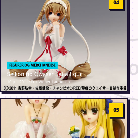
FIGURER OG MERCHANDISE
Seikon no Qwaser Katja figur
10. juli 2011 · Erik Weber-Lauridsen