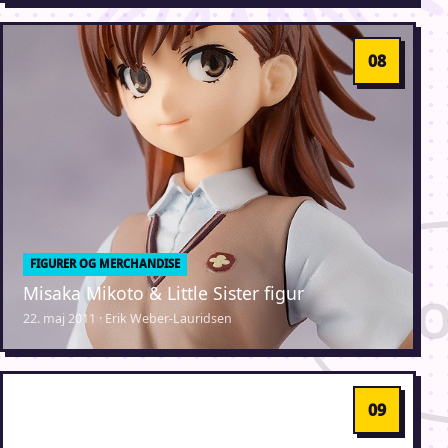
FIGURER OG MERCHANDISE
Misaka Mikoto & Little Sister figur
22. maj 2011 · Erik Weber-Lauridsen