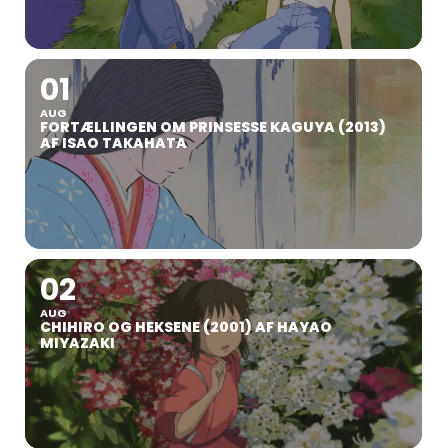
01
AUG
FORTÆLLINGEN OM PRINSESSE KAGUYA (2013)
AF ISAO TAKAHATA
02
AUG
CHIHIRO OG HEKSENE (2001) AF HAYAO
MIYAZAKI