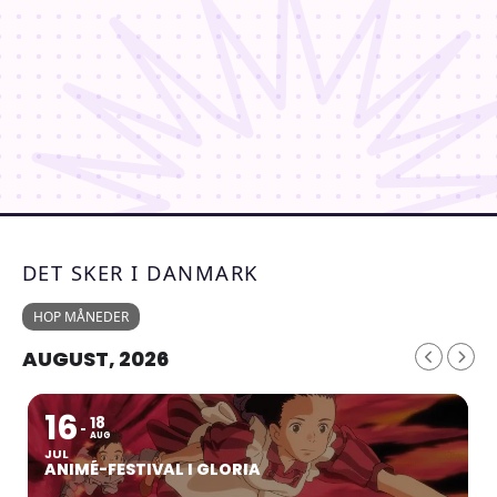
DET SKER I DANMARK
HOP MÅNEDER
AUGUST, 2026
16
18
AUG
JUL
ANIMÉ-FESTIVAL I GLORIA