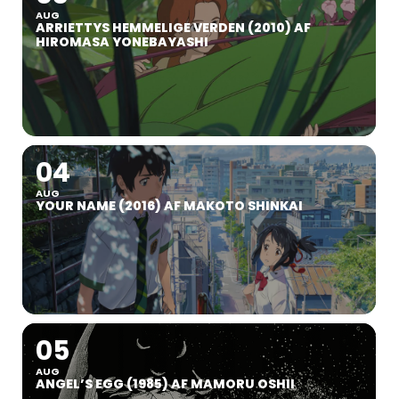
AUG
ARRIETTYS HEMMELIGE VERDEN (2010) AF
HIROMASA YONEBAYASHI
04
AUG
YOUR NAME (2016) AF MAKOTO SHINKAI
05
AUG
ANGEL’S EGG (1985) AF MAMORU OSHII