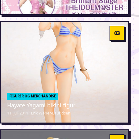
14. august 2011 · Erik Weber-Lauridsen
FIGURER OG MERCHANDISE
Hayate Yagami bikini figur
11. juli 2011 · Erik Weber-Lauridsen