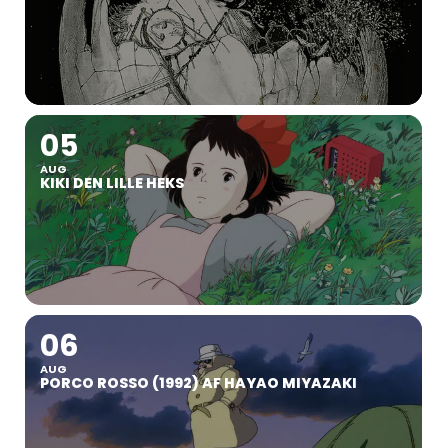
05
AUG
KIKI DEN LILLE HEKS
06
AUG
PORCO ROSSO (1992) AF HAYAO MIYAZAKI