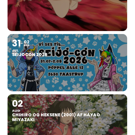
31
02
AUG
JUL
SEIJOCON 2026
02
AUG
CHIHIRO OG HEKSENE (2001) AF HAYAO
MIYAZAKI