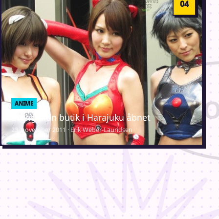
ANIME
Evangelion butik i Harajuku åbnet
23. november 2011 · Erik Weber-Lauridsen