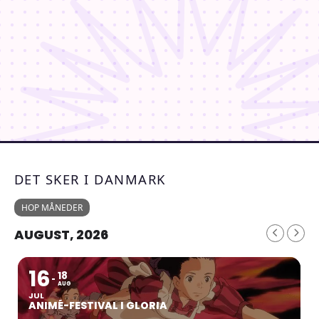
DET SKER I DANMARK
HOP MÅNEDER
AUGUST, 2026
16
18
AUG
JUL
ANIMÉ-FESTIVAL I GLORIA