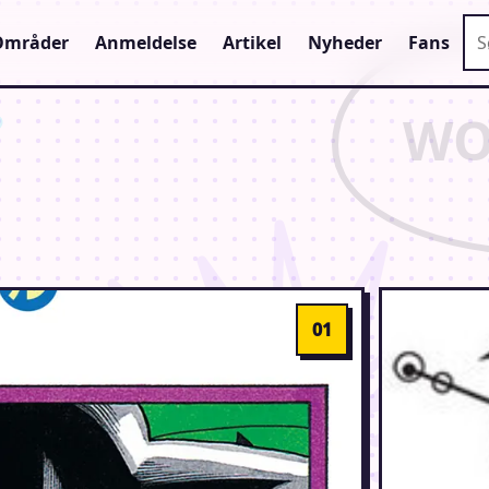
Sø
Områder
Anmeldelse
Artikel
Nyheder
Fans