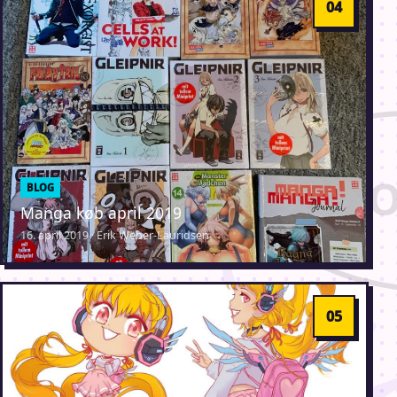
BLOG
Manga køb april 2019
16. april 2019 · Erik Weber-Lauridsen