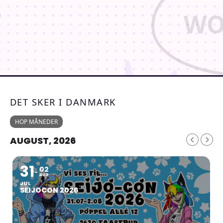
DET SKER I DANMARK
HOP MÅNEDER
AUGUST, 2026
31
02
AUG
JUL
SEIJOCON 2026