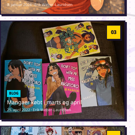
3. januar 2024 · Erik Weber-Lauridsen
BLOG
Mangaer købt i marts og april
25. april 2022 · Erik Weber-Lauridsen