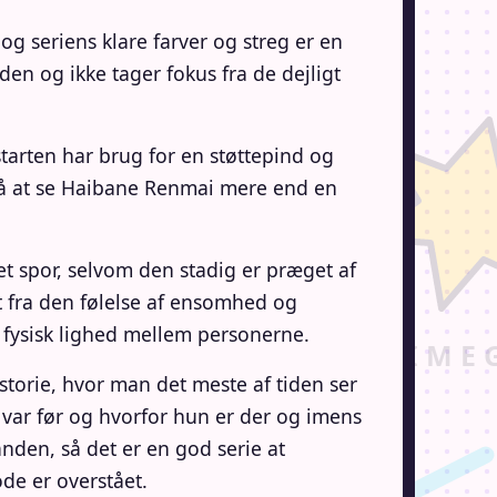
g seriens klare farver og streg er en
n og ikke tager fokus fra de dejligt
starten har brug for en støttepind og
, så at se Haibane Renmai mere end en
t spor, selvom den stadig er præget af
t fra den følelse af ensomhed og
 fysisk lighed mellem personerne.
orie, hvor man det meste af tiden ser
var før og hvorfor hun er der og imens
nden, så det er en god serie at
de er overstået.