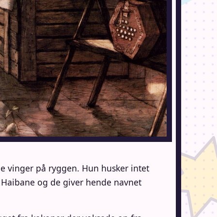
ige vinger på ryggen. Hun husker intet
n Haibane og de giver hende navnet