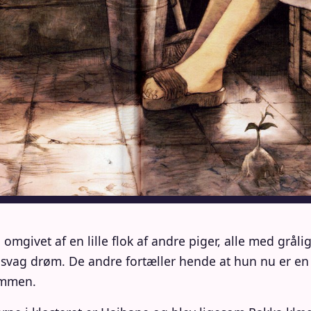
omgivet af en lille flok af andre piger, alle med grål
 svag drøm. De andre fortæller hende at hun nu er e
ømmen.