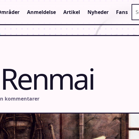
Sø
Områder
Anmeldelse
Artikel
Nyheder
Fans
 Renmai
en kommentarer