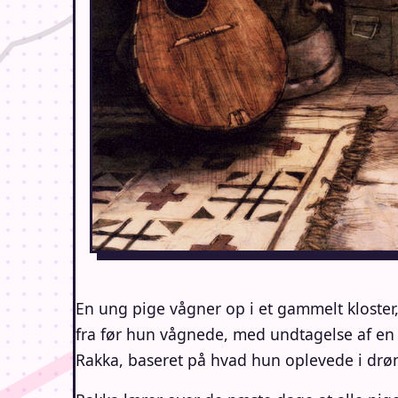
En ung pige vågner op i et gammelt kloster, 
fra før hun vågnede, med undtagelse af en
Rakka, baseret på hvad hun oplevede i dr