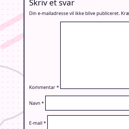
Skriv et svar
Din e-mailadresse vil ikke blive publiceret.
Kræ
Kommentar
*
Navn
*
E-mail
*