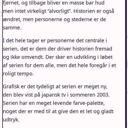
fjernet, og tilbage bliver en masse bar hud
men intet virkeligt ”alvorligt”. Historien er også
ændret, men personerne og stederne er de
samme.
I det hele tager er personerne det centrale i
serien, det er dem der driver historien fremad
og ikke omvendt. Der sker en udvikling i løbet
af serien for dem alle, men det hele foregår i et
roligt tempo.
Grafisk er det tydeligt at serien er meget ny,
den blev vist på japansk tv i sommeren 2003.
Serien har en meget levende farve-palette,
noget der er med til at give den et let og gladt
udtryk.