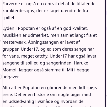
Farverne er også en central del af de tiltalende
karakterdesigns, der er taget uændrede fra
spillet.
Lyden i Popotan er også af en god kvalitet.
Musikken er udmærket, men samlet langt fra et
mesterværk. Åbningssangen er lavet af
gruppen Under17, og er, som deres sange har
for vane, meget catchy. Under17 har også lavet
sangene til spillet, og sangerinden, Haruko
Momoi, lægger også stemme til Mii i begge
udgaver.
Alt i alt er Popotan en glimrende men lidt spøjs
serie. Det er en historie om nogle piger med
en udsædvanlig livsmåde og hvordan de