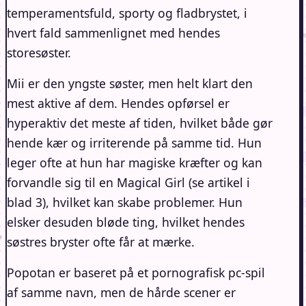
temperamentsfuld, sporty og fladbrystet, i
hvert fald sammenlignet med hendes
storesøster.
Mii er den yngste søster, men helt klart den
mest aktive af dem. Hendes opførsel er
hyperaktiv det meste af tiden, hvilket både gør
hende kær og irriterende på samme tid. Hun
leger ofte at hun har magiske kræfter og kan
forvandle sig til en Magical Girl (se artikel i
blad 3), hvilket kan skabe problemer. Hun
elsker desuden bløde ting, hvilket hendes
søstres bryster ofte får at mærke.
Popotan er baseret på et pornografisk pc-spil
af samme navn, men de hårde scener er