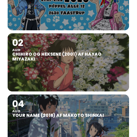
02
AUG
CHIHIRO OG HEKSENE (2001) AF HAYAO
MIYAZAKI
04
AUG
YOUR NAME (2016) AF MAKOTO SHINKAI