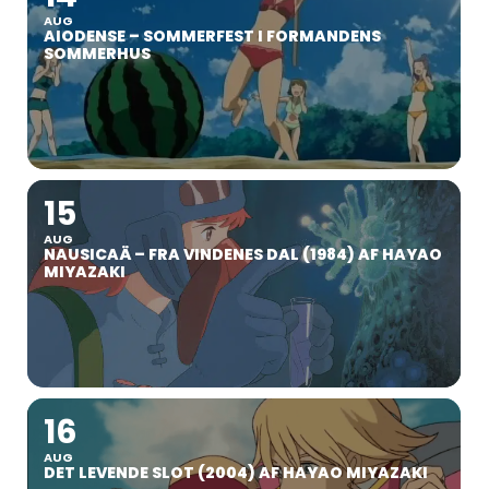
AUG
AIODENSE – SOMMERFEST I FORMANDENS
SOMMERHUS
15
AUG
NAUSICAÄ – FRA VINDENES DAL (1984) AF HAYAO
MIYAZAKI
16
AUG
DET LEVENDE SLOT (2004) AF HAYAO MIYAZAKI