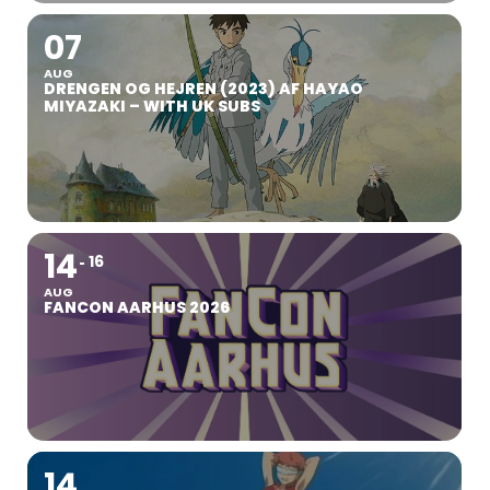
07
AUG
DRENGEN OG HEJREN (2023) AF HAYAO
MIYAZAKI – WITH UK SUBS
14
16
AUG
FANCON AARHUS 2026
14