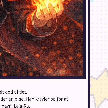
t god til det.
der en pige. Han kravler op for at
 navn, Lala-Ru.