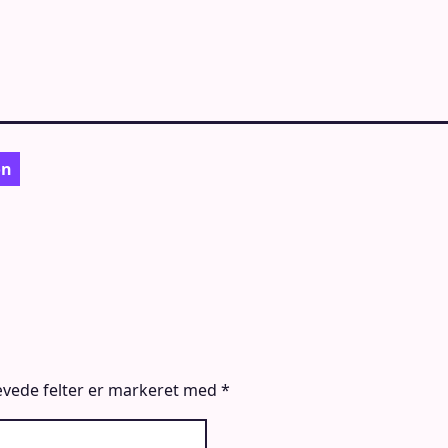
on
vede felter er markeret med
*