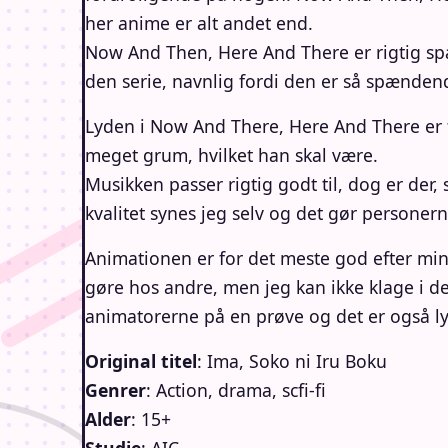
her anime er alt andet end.
Now And Then, Here And There er rigtig spæ
den serie, navnlig fordi den er så spænden
Lyden i Now And There, Here And There er
meget grum, hvilket han skal være.
Musikken passer rigtig godt til, dog er der
kvalitet synes jeg selv og det gør personern
Animationen er for det meste god efter min
gøre hos andre, men jeg kan ikke klage i det
animatorerne på en prøve og det er også l
Original titel
: Ima, Soko ni Iru Boku
Genrer
: Action, drama, scfi-fi
Alder
: 15+