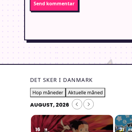
DET SKER I DANMARK
Hop måneder
Aktuelle måned
AUGUST, 2026
16
31
18
0