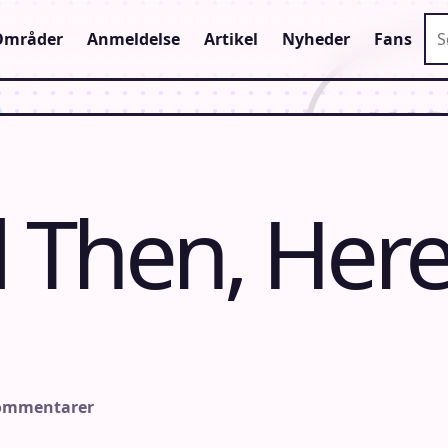
Sø
Områder
Anmeldelse
Artikel
Nyheder
Fans
 Then, Here
kommentarer