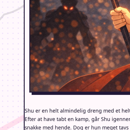
Shu er en helt almindelig dreng med et helt 
Efter at have tabt en kamp, går Shu igennem
snakke med hende. Dog er hun meget tavs o