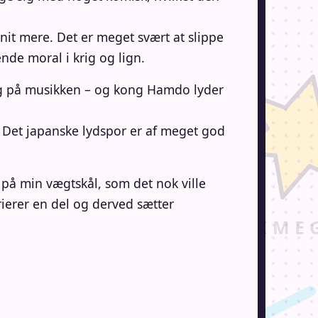
it mere. Det er meget svært at slippe
de moral i krig og lign.
ig på musikken – og kong Hamdo lyder
. Det japanske lydspor er af meget god
på min vægtskål, som det nok ville
rierer en del og derved sætter