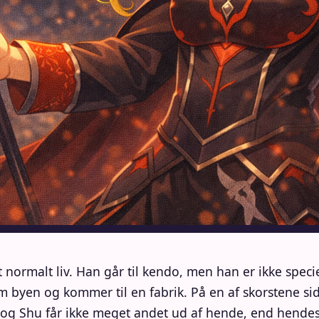
normalt liv. Han går til kendo, men han er ikke speciel
 byen og kommer til en fabrik. På en af skorstene sid
g Shu får ikke meget andet ud af hende, end hendes