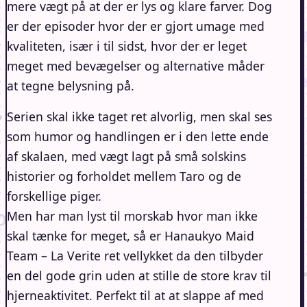
mere vægt på at der er lys og klare farver. Dog
er der episoder hvor der er gjort umage med
kvaliteten, især i til sidst, hvor der er leget
meget med bevægelser og alternative måder
at tegne belysning på.
Serien skal ikke taget ret alvorlig, men skal ses
som humor og handlingen er i den lette ende
af skalaen, med vægt lagt på små solskins
historier og forholdet mellem Taro og de
forskellige piger.
Men har man lyst til morskab hvor man ikke
skal tænke for meget, så er Hanaukyo Maid
Team – La Verite ret vellykket da den tilbyder
en del gode grin uden at stille de store krav til
hjerneaktivitet. Perfekt til at at slappe af med