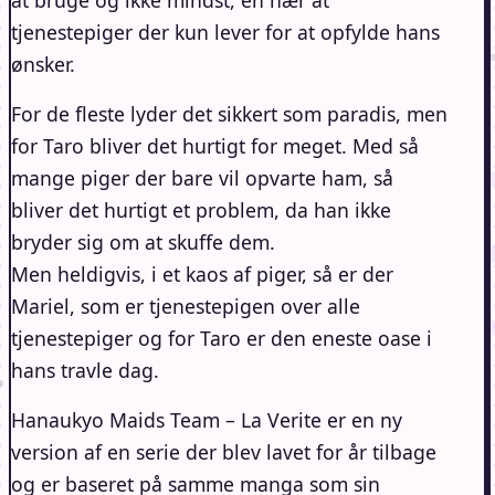
at bruge og ikke mindst, en hær at
tjenestepiger der kun lever for at opfylde hans
ønsker.
For de fleste lyder det sikkert som paradis, men
for Taro bliver det hurtigt for meget. Med så
mange piger der bare vil opvarte ham, så
bliver det hurtigt et problem, da han ikke
bryder sig om at skuffe dem.
Men heldigvis, i et kaos af piger, så er der
Mariel, som er tjenestepigen over alle
tjenestepiger og for Taro er den eneste oase i
hans travle dag.
Hanaukyo Maids Team – La Verite er en ny
version af en serie der blev lavet for år tilbage
og er baseret på samme manga som sin