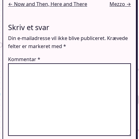
Indlægsnavigation
← Now and Then, Here and There
Mezzo →
Skriv et svar
Din e-mailadresse vil ikke blive publiceret.
Krævede
felter er markeret med
*
Kommentar
*