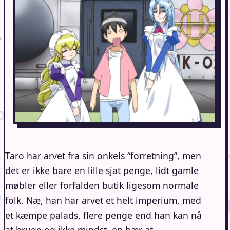
Taro har arvet fra sin onkels “forretning”, men
det er ikke bare en lille sjat penge, lidt gamle
møbler eller forfalden butik ligesom normale
folk. Næ, han har arvet et helt imperium, med
et kæmpe palads, flere penge end han kan nå