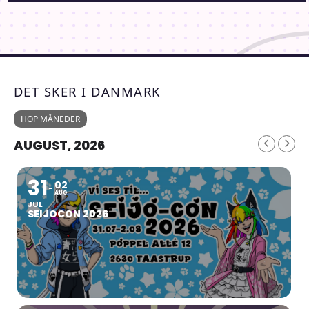
DET SKER I DANMARK
HOP MÅNEDER
AUGUST, 2026
31
02
AUG
JUL
SEIJOCON 2026