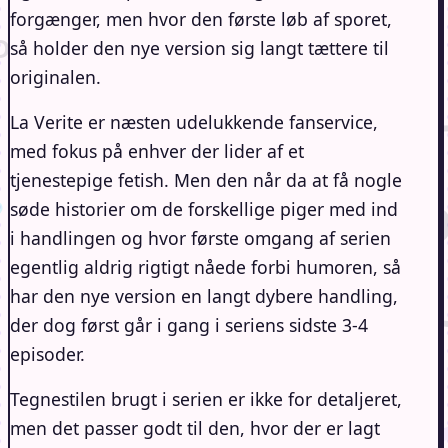
forgænger, men hvor den første løb af sporet,
så holder den nye version sig langt tættere til
originalen.
La Verite er næsten udelukkende fanservice,
med fokus på enhver der lider af et
tjenestepige fetish. Men den når da at få nogle
søde historier om de forskellige piger med ind
i handlingen og hvor første omgang af serien
egentlig aldrig rigtigt nåede forbi humoren, så
har den nye version en langt dybere handling,
der dog først går i gang i seriens sidste 3-4
episoder.
Tegnestilen brugt i serien er ikke for detaljeret,
men det passer godt til den, hvor der er lagt