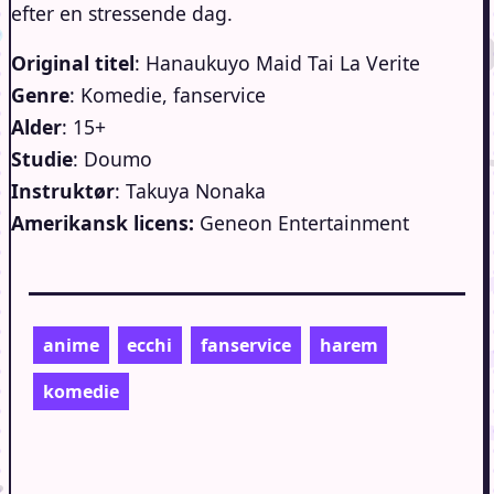
efter en stressende dag.
Original titel
: Hanaukuyo Maid Tai La Verite
Genre
: Komedie, fanservice
Alder
: 15+
Studie
: Doumo
Instruktør
: Takuya Nonaka
Amerikansk licens:
Geneon Entertainment
anime
ecchi
fanservice
harem
komedie