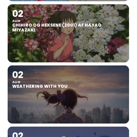
02
AUG
CHIHIRO OG HEKSENE (2001) AF HAYAO
MIYAZAKI
02
AUG
WEATHERING WITH YOU
02