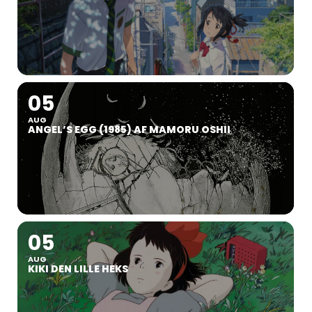
05
AUG
ANGEL’S EGG (1985) AF MAMORU OSHII
05
AUG
KIKI DEN LILLE HEKS