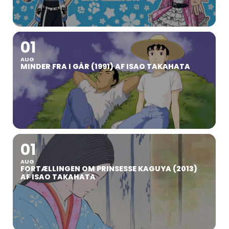
01
AUG
MINDER FRA I GÅR (1991) AF ISAO TAKAHATA
01
AUG
FORTÆLLINGEN OM PRINSESSE KAGUYA (2013)
AF ISAO TAKAHATA