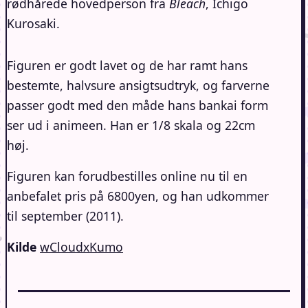
rødhårede hovedperson fra
Bleach
, Ichigo
Kurosaki.
Figuren er godt lavet og de har ramt hans
bestemte, halvsure ansigtsudtryk, og farverne
passer godt med den måde hans bankai form
ser ud i animeen. Han er 1/8 skala og 22cm
høj.
Figuren kan forudbestilles online nu til en
anbefalet pris på 6800yen, og han udkommer
til september (2011).
Kilde
wCloudxKumo