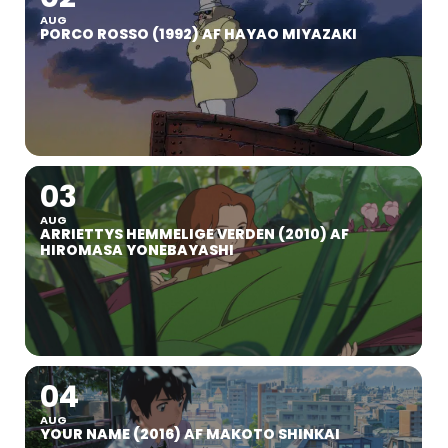
AUG
PORCO ROSSO (1992) AF HAYAO MIYAZAKI
03
AUG
ARRIETTYS HEMMELIGE VERDEN (2010) AF
HIROMASA YONEBAYASHI
04
AUG
YOUR NAME (2016) AF MAKOTO SHINKAI