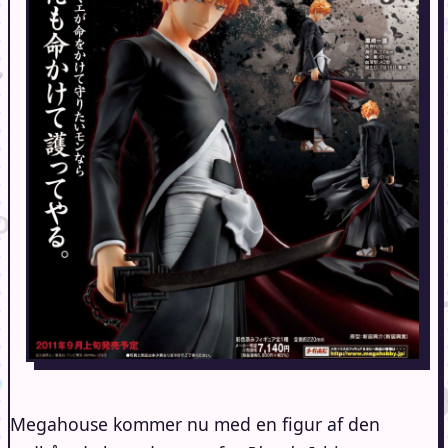
Megahouse kommer nu med en figur af den