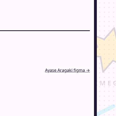
Ayase Aragaki figma →