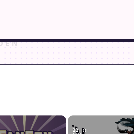
22
6
23