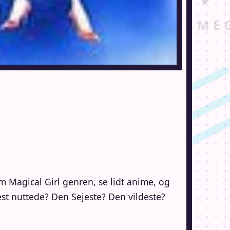
om Magical Girl genren, se lidt anime, og
st nuttede? Den Sejeste? Den vildeste?