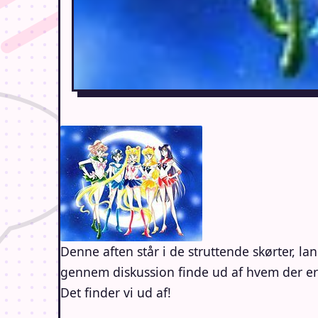
Denne aften står i de struttende skørter, la
gennem diskussion finde ud af hvem der er
Det finder vi ud af!