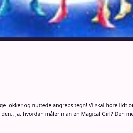
nge lokker og nuttede angrebs tegn! Vi skal høre lidt 
 den.. ja, hvordan måler man en Magical Girl? Den me