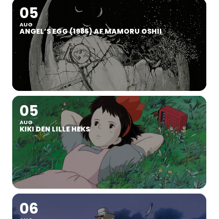
05
AUG
ANGEL’S EGG (1985) AF MAMORU OSHII
05
AUG
KIKI DEN LILLE HEKS
06