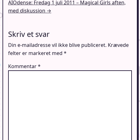
AIOdense: Fredag 1 juli 2011 – Magical Girls aften,
med diskussion →
Skriv et svar
Din e-mailadresse vil ikke blive publiceret.
Krævede
felter er markeret med
*
Kommentar
*