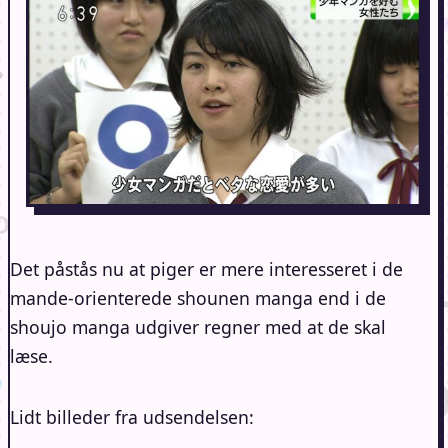
Det påstås nu at piger er mere interesseret i de
mande-orienterede shounen manga end i de
shoujo manga udgiver regner med at de skal
læse.
Lidt billeder fra udsendelsen: