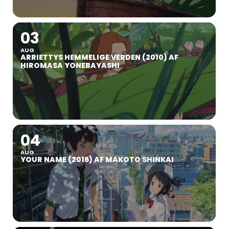
03
AUG
ARRIETTYS HEMMELIGE VERDEN (2010) AF
HIROMASA YONEBAYASHI
04
AUG
YOUR NAME (2016) AF MAKOTO SHINKAI