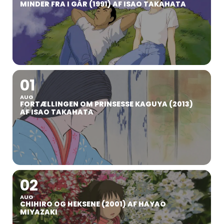
MINDER FRA I GÅR (1991) AF ISAO TAKAHATA
01
AUG
FORTÆLLINGEN OM PRINSESSE KAGUYA (2013)
AF ISAO TAKAHATA
02
AUG
CHIHIRO OG HEKSENE (2001) AF HAYAO
MIYAZAKI