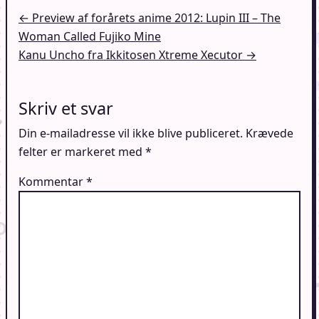
Indlægsnavigation
← Preview af forårets anime 2012: Lupin III – The
Woman Called Fujiko Mine
Kanu Uncho fra Ikkitosen Xtreme Xecutor →
Skriv et svar
Din e-mailadresse vil ikke blive publiceret.
Krævede
felter er markeret med
*
Kommentar
*