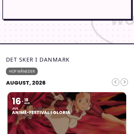
DET SKER I DANMARK
HOP MÅNEDER
AUGUST, 2026
16
18
AUG
JUL
ANIMÉ-FESTIVAL I GLORIA