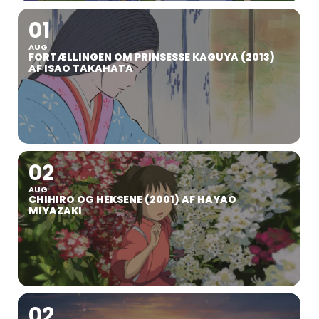
01
AUG
FORTÆLLINGEN OM PRINSESSE KAGUYA (2013)
AF ISAO TAKAHATA
02
AUG
CHIHIRO OG HEKSENE (2001) AF HAYAO
MIYAZAKI
02