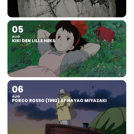
05
AUG
KIKI DEN LILLE HEKS
06
AUG
PORCO ROSSO (1992) AF HAYAO MIYAZAKI