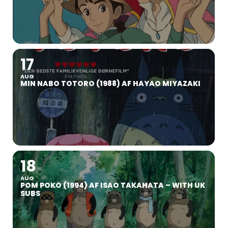
17
AUG
MIN NABO TOTORO (1988) AF HAYAO MIYAZAKI
18
AUG
POM POKO (1994) AF ISAO TAKAHATA – WITH UK
SUBS