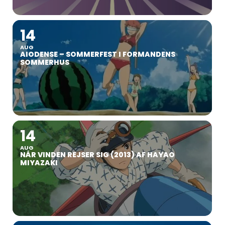
14
AUG
AIODENSE – SOMMERFEST I FORMANDENS
SOMMERHUS
14
AUG
NÅR VINDEN REJSER SIG (2013) AF HAYAO
MIYAZAKI