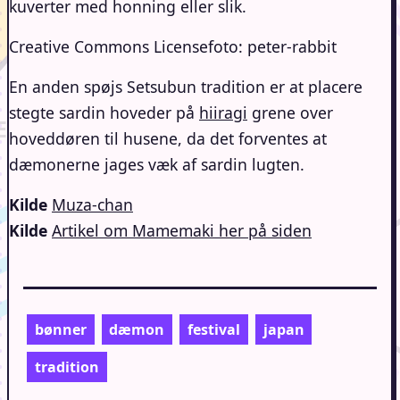
kuverter med honning eller slik.
Creative Commons Licensefoto: peter-rabbit
En anden spøjs Setsubun tradition er at placere
stegte sardin hoveder på
hiiragi
grene over
hoveddøren til husene, da det forventes at
dæmonerne jages væk af sardin lugten.
Kilde
Muza-chan
Kilde
Artikel om Mamemaki her på siden
bønner
dæmon
festival
japan
tradition