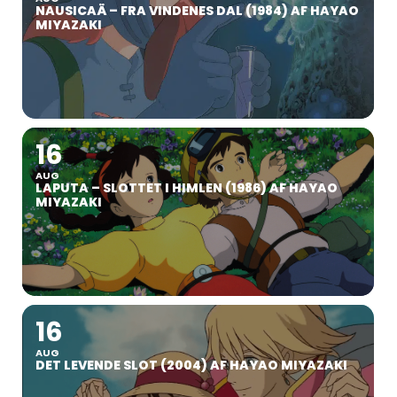
NAUSICAÄ – FRA VINDENES DAL (1984) AF HAYAO
MIYAZAKI
16
AUG
LAPUTA – SLOTTET I HIMLEN (1986) AF HAYAO
MIYAZAKI
16
AUG
DET LEVENDE SLOT (2004) AF HAYAO MIYAZAKI