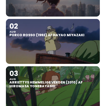
02
AUG
PORCO ROSSO (1992) AF HAYAO MIYAZAKI
03
AUG
ARRIETTYS HEMMELIGE VERDEN (2010) AF
HIROMASA YONEBAYASHI