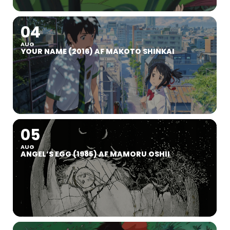
04
AUG
YOUR NAME (2016) AF MAKOTO SHINKAI
05
AUG
ANGEL’S EGG (1985) AF MAMORU OSHII