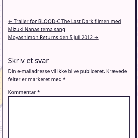
Indlægsnavigation
← Trailer for BLOOD-C The Last Dark filmen med
Mizuki Nanas tema sang
Moyashimon Returns den 5 juli 2012 →
Skriv et svar
Din e-mailadresse vil ikke blive publiceret.
Krævede
felter er markeret med
*
Kommentar
*