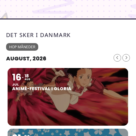
DET SKER I DANMARK
HOP MÅNEDER
AUGUST, 2026
16
18
AUG
JUL
ANIMÉ-FESTIVAL I GLORIA