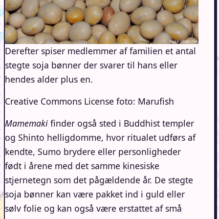
Derefter spiser medlemmer af familien et antal
stegte soja bønner der svarer til hans eller
hendes alder plus en.
Creative Commons License foto: Marufish
Mamemaki
finder også sted i Buddhist templer
og Shinto helligdomme, hvor ritualet udførs af
kendte, Sumo brydere eller personligheder
født i årene med det samme kinesiske
stjernetegn som det pågældende år. De stegte
soja bønner kan være pakket ind i guld eller
sølv folie og kan også være erstattet af små