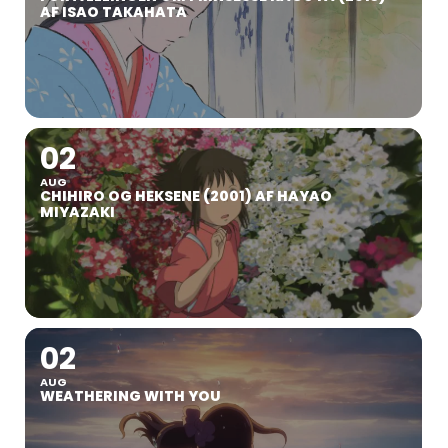
AF ISAO TAKAHATA
02
AUG
CHIHIRO OG HEKSENE (2001) AF HAYAO
MIYAZAKI
02
AUG
WEATHERING WITH YOU