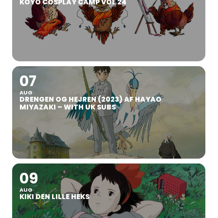
KOYO COSPLAY CAMP VOL 24
07
AUG
DRENGEN OG HEJREN (2023) AF HAYAO
MIYAZAKI – WITH UK SUBS
09
AUG
KIKI DEN LILLE HEKS