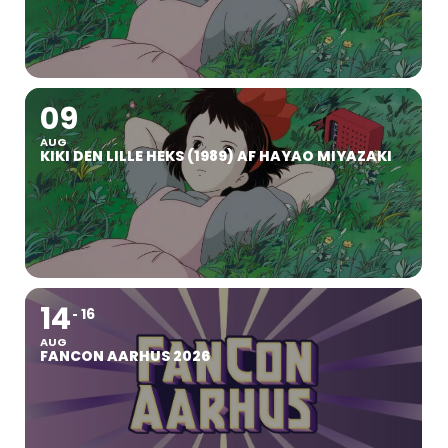
09
AUG
KIKI DEN LILLE HEKS (1989) AF HAYAO MIYAZAKI
14
16
AUG
FANCON AARHUS 2026