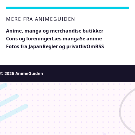
MERE FRA ANIMEGUIDEN
Anime, manga og merchandise butikker
Cons og foreninger
Læs manga
Se anime
Fotos fra Japan
Regler og privatliv
Om
RSS
© 2026 AnimeGuiden