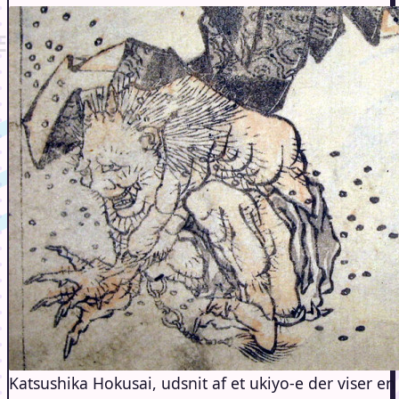
Katsushika Hokusai, udsnit af et ukiyo-e der viser en 