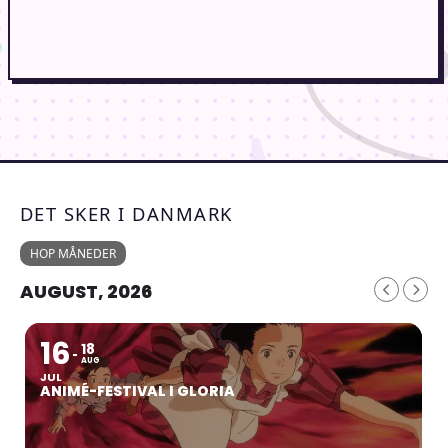
DET SKER I DANMARK
HOP MÅNEDER
AUGUST, 2026
16
18
AUG
JUL
ANIMÉ-FESTIVAL I GLORIA