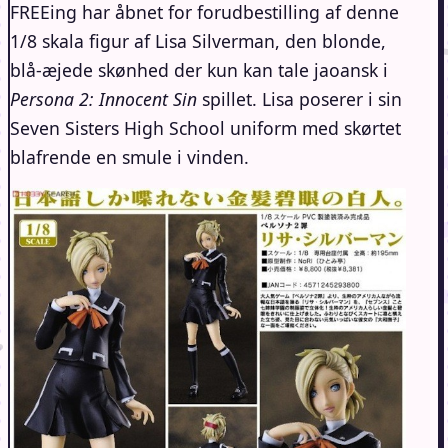
FREEing har åbnet for forudbestilling af denne
1/8 skala figur af Lisa Silverman, den blonde,
blå-æjede skønhed der kun kan tale jaoansk i
Persona 2: Innocent Sin
spillet. Lisa poserer i sin
Seven Sisters High School uniform med skørtet
blafrende en smule i vinden.