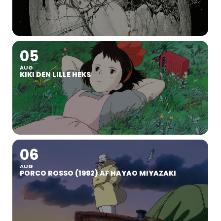
05
AUG
KIKI DEN LILLE HEKS
06
AUG
PORCO ROSSO (1992) AF HAYAO MIYAZAKI