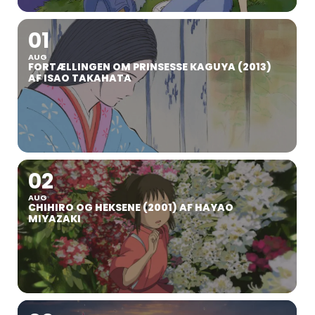
01
AUG
FORTÆLLINGEN OM PRINSESSE KAGUYA (2013)
AF ISAO TAKAHATA
02
AUG
CHIHIRO OG HEKSENE (2001) AF HAYAO
MIYAZAKI