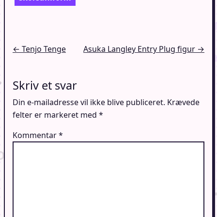
Indlægsnavigation
← Tenjo Tenge
Asuka Langley Entry Plug figur →
Skriv et svar
Din e-mailadresse vil ikke blive publiceret.
Krævede
felter er markeret med
*
Kommentar
*