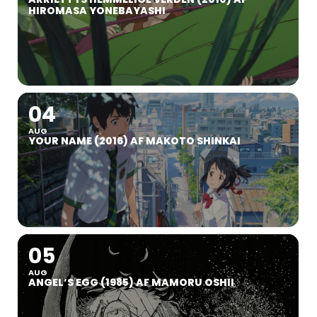
HIROMASA YONEBAYASHI
04
AUG
YOUR NAME (2016) AF MAKOTO SHINKAI
05
AUG
ANGEL’S EGG (1985) AF MAMORU OSHII