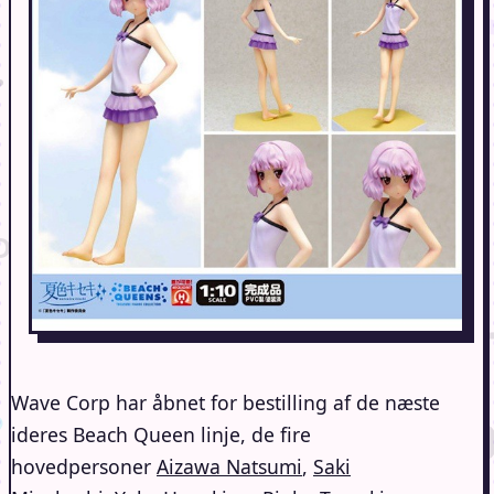
Wave Corp har åbnet for bestilling af de næste
ideres Beach Queen linje, de fire
hovedpersoner
Aizawa Natsumi
,
Saki