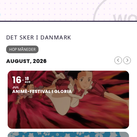
DET SKER I DANMARK
HOP MÅNEDER
AUGUST, 2026
16
18
AUG
JUL
ANIMÉ-FESTIVAL I GLORIA