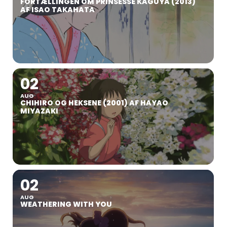
FORTÆLLINGEN OM PRINSESSE KAGUYA (2013)
AF ISAO TAKAHATA
02
AUG
CHIHIRO OG HEKSENE (2001) AF HAYAO
MIYAZAKI
02
AUG
WEATHERING WITH YOU