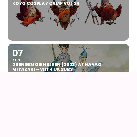
KOYO COSPLAY CAMP VOL 24
07
AUG
DRENGEN OG HEJREN (2023) AF HAYAO
MIYAZAKI – WITH UK SUBS
09
AUG
KIKI DEN LILLE HEKS