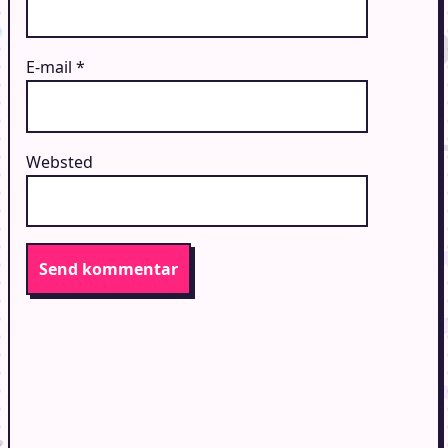
E-mail
*
Websted