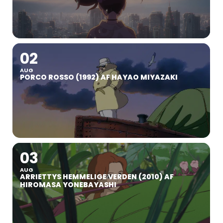
02
AUG
PORCO ROSSO (1992) AF HAYAO MIYAZAKI
03
AUG
ARRIETTYS HEMMELIGE VERDEN (2010) AF
HIROMASA YONEBAYASHI