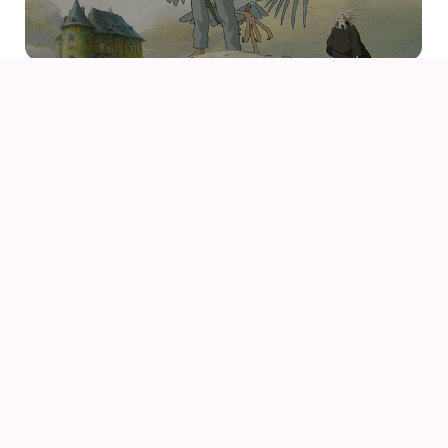
09
AUG
KIKI DEN LILLE HEKS
09
AUG
KIKI DEN LILLE HEKS (1989) AF HAYAO MIYAZAKI