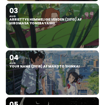
03
AUG
ARRIETTYS HEMMELIGE VERDEN (2010) AF
HIROMASA YONEBAYASHI
04
AUG
YOUR NAME (2016) AF MAKOTO SHINKAI
05