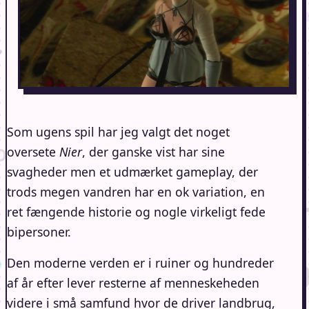
Som ugens spil har jeg valgt det noget
oversete
Nier
, der ganske vist har sine
svagheder men et udmærket gameplay, der
trods megen vandren har en ok variation, en
ret fængende historie og nogle virkeligt fede
bipersoner.
Den moderne verden er i ruiner og hundreder
af år efter lever resterne af menneskeheden
videre i små samfund hvor de driver landbrug,