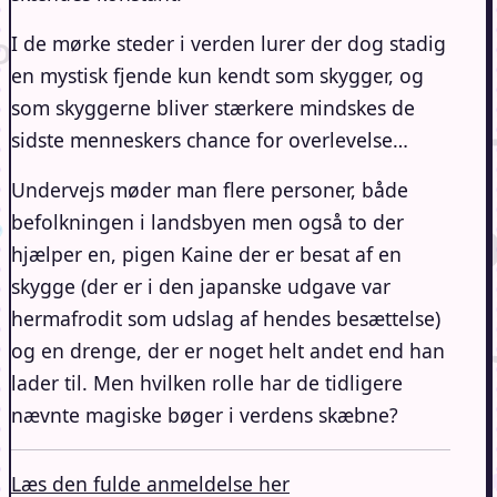
I de mørke steder i verden lurer der dog stadig
en mystisk fjende kun kendt som skygger, og
som skyggerne bliver stærkere mindskes de
sidste menneskers chance for overlevelse…
Undervejs møder man flere personer, både
befolkningen i landsbyen men også to der
hjælper en, pigen Kaine der er besat af en
skygge (der er i den japanske udgave var
hermafrodit som udslag af hendes besættelse)
og en drenge, der er noget helt andet end han
lader til. Men hvilken rolle har de tidligere
nævnte magiske bøger i verdens skæbne?
Læs den fulde anmeldelse her