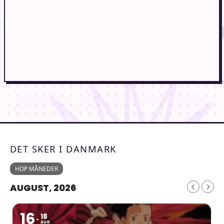
DET SKER I DANMARK
HOP MÅNEDER
AUGUST, 2026
16
18
AUG