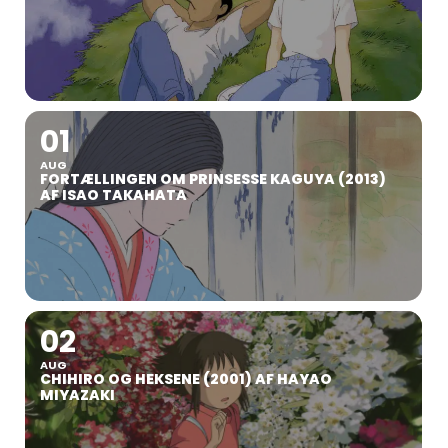
01
AUG
FORTÆLLINGEN OM PRINSESSE KAGUYA (2013)
AF ISAO TAKAHATA
02
AUG
CHIHIRO OG HEKSENE (2001) AF HAYAO
MIYAZAKI