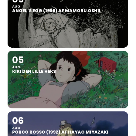
AUG
ANGEL’S EGG (1985) AF MAMORU OSHII
05
AUG
KIKI DEN LILLE HEKS
06
AUG
PORCO ROSSO (1992) AF HAYAO MIYAZAKI