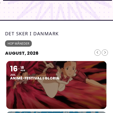
DET SKER I DANMARK
HOP MÅNEDER
AUGUST, 2026
16
18
AUG
JUL
ANIMÉ-FESTIVAL I GLORIA