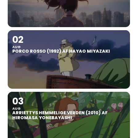
02
AUG
PORCO ROSSO (1992) AF HAYAO MIYAZAKI
03
AUG
ARRIETTYS HEMMELIGE VERDEN (2010) AF
HIROMASA YONEBAYASHI