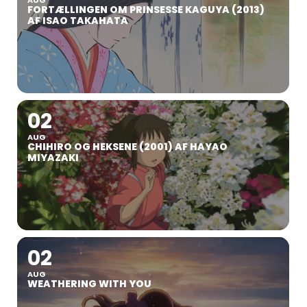
FORTÆLLINGEN OM PRINSESSE KAGUYA (2013)
AF ISAO TAKAHATA
02
AUG
CHIHIRO OG HEKSENE (2001) AF HAYAO
MIYAZAKI
02
AUG
WEATHERING WITH YOU