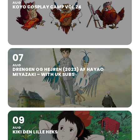
AUG
KOYO COSPLAY CAMP VOL 24
07
AUG
DRENGEN OG HEJREN (2023) AF HAYAO
MIYAZAKI – WITH UK SUBS
09
AUG
KIKI DEN LILLE HEKS