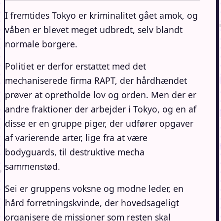
I fremtides Tokyo er kriminalitet gået amok, og
våben er blevet meget udbredt, selv blandt
normale borgere.
Politiet er derfor erstattet med det
mechaniserede firma RAPT, der hårdhændet
prøver at opretholde lov og orden. Men der er
andre fraktioner der arbejder i Tokyo, og en af
disse er en gruppe piger, der udfører opgaver
af varierende arter, lige fra at være
bodyguards, til destruktive mecha
sammenstød.
Sei er gruppens voksne og modne leder, en
hård forretningskvinde, der hovedsageligt
organisere de missioner som resten skal