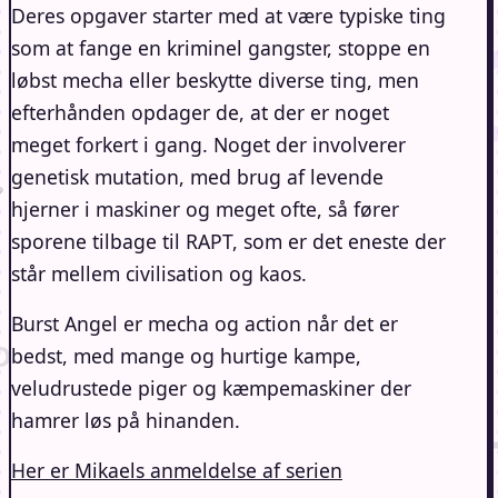
Deres opgaver starter med at være typiske ting
som at fange en kriminel gangster, stoppe en
løbst mecha eller beskytte diverse ting, men
efterhånden opdager de, at der er noget
meget forkert i gang. Noget der involverer
genetisk mutation, med brug af levende
hjerner i maskiner og meget ofte, så fører
sporene tilbage til RAPT, som er det eneste der
står mellem civilisation og kaos.
Burst Angel er mecha og action når det er
bedst, med mange og hurtige kampe,
veludrustede piger og kæmpemaskiner der
hamrer løs på hinanden.
Her er Mikaels anmeldelse af serien