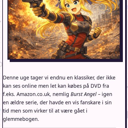
Denne uge tager vi endnu en klassiker, der ikke
kan ses online men let kan købes på DVD fra
f.eks. Amazon.co.uk, nemlig
Burst Angel –
igen
en ældre serie, der havde en vis fanskare i sin
tid men som virker til at være gået i
glemmebogen.