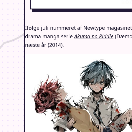
Ifølge juli nummeret af Newtype magasinet e
drama manga serie
Akuma no Riddle
(Dæmon
næste år (2014).