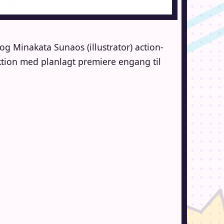
g Minakata Sunaos (illustrator) action-
n med planlagt premiere engang til