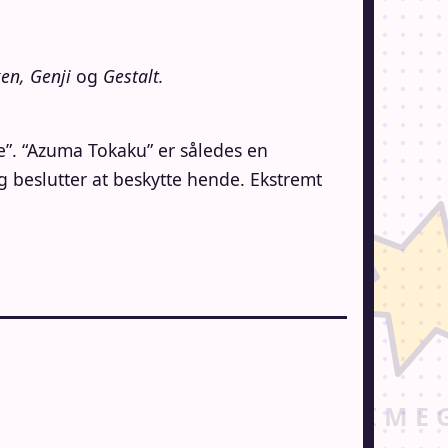
ken, Genji
og
Gestalt.
re”. “Azuma Tokaku” er således en
g beslutter at beskytte hende. Ekstremt