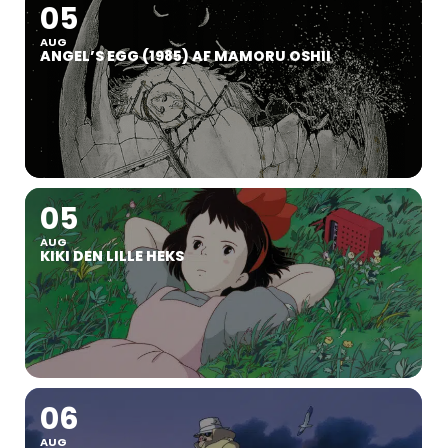
05
AUG
ANGEL’S EGG (1985) AF MAMORU OSHII
05
AUG
KIKI DEN LILLE HEKS
06
AUG