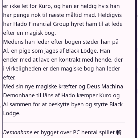
er ikke let for Kuro, og han er heldig hvis han
har penge nok til næste måltid mad. Heldigvis
har Hado Financial Group hyret ham til at lede
efter en magisk bog.
Medens han leder efter bogen støder han på
Al, en pige som jages af Black Lodge. Han
ender med at lave en kontrakt med hende, der
i virkeligheden er den magiske bog han leder
efter.
Med sin nye magiske kræfter og Deus Machina
Demonbane til låns af Hado kæmper Kuro og
Al sammen for at beskytte byen og styrte Black
Lodge.
Demonbane
er bygget over PC hentai spillet 斬