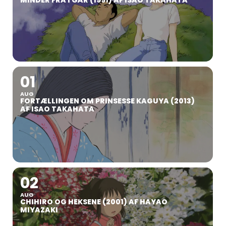
MINDER FRA I GÅR (1991) AF ISAO TAKAHATA
01
AUG
FORTÆLLINGEN OM PRINSESSE KAGUYA (2013)
AF ISAO TAKAHATA
02
AUG
CHIHIRO OG HEKSENE (2001) AF HAYAO
MIYAZAKI