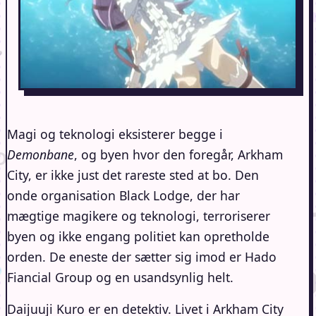
Magi og teknologi eksisterer begge i
Demonbane
, og byen hvor den foregår, Arkham
City, er ikke just det rareste sted at bo. Den
onde organisation Black Lodge, der har
mægtige magikere og teknologi, terroriserer
byen og ikke engang politiet kan opretholde
orden. De eneste der sætter sig imod er Hado
Fiancial Group og en usandsynlig helt.
Daijuuji Kuro er en detektiv. Livet i Arkham City