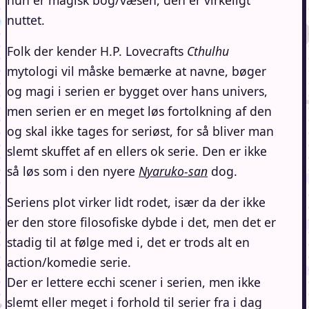
nuttet.
Folk der kender H.P. Lovecrafts
Cthulhu
mytologi vil måske bemærke at navne, bøger
og magi i serien er bygget over hans univers,
men serien er en meget løs fortolkning af den
og skal ikke tages for seriøst, for så bliver man
slemt skuffet af en ellers ok serie. Den er ikke
så løs som i den nyere
Nyaruko-san
dog.
Seriens plot virker lidt rodet, især da der ikke
er den store filosofiske dybde i det, men det er
stadig til at følge med i, det er trods alt en
action/komedie serie.
Der er lettere ecchi scener i serien, men ikke
slemt eller meget i forhold til serier fra i dag