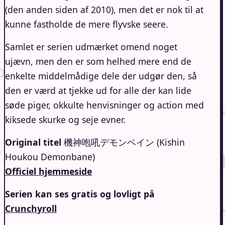
(den anden siden af 2010), men det er nok til at
kunne fastholde de mere flyvske seere.
Samlet er serien udmærket omend noget
ujævn, men den er som helhed mere end de
enkelte middelmådige dele der udgør den, så
den er værd at tjekke ud for alle der kan lide
søde piger, okkulte henvisninger og action med
kiksede skurke og seje evner.
Original titel
機神咆吼デモンベイン (Kishin
Houkou Demonbane)
Officiel hjemmeside
Serien kan ses gratis og lovligt på
Crunchyroll