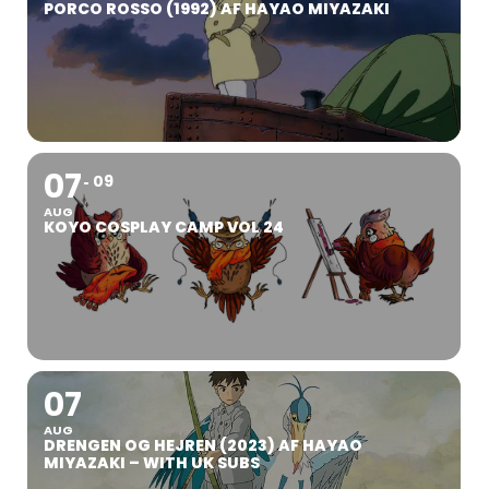
PORCO ROSSO (1992) AF HAYAO MIYAZAKI
07
09
AUG
KOYO COSPLAY CAMP VOL 24
07
AUG
DRENGEN OG HEJREN (2023) AF HAYAO
MIYAZAKI – WITH UK SUBS