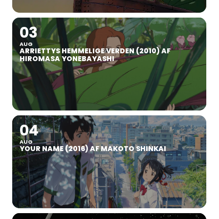
03
AUG
ARRIETTYS HEMMELIGE VERDEN (2010) AF
HIROMASA YONEBAYASHI
04
AUG
YOUR NAME (2016) AF MAKOTO SHINKAI