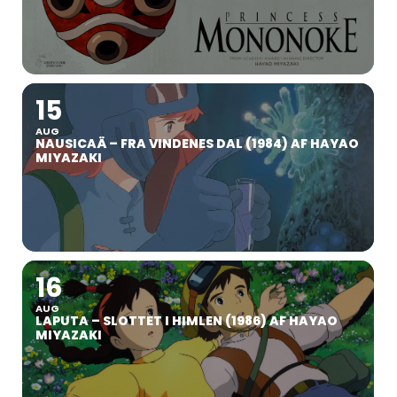
15
AUG
NAUSICAÄ – FRA VINDENES DAL (1984) AF HAYAO
MIYAZAKI
16
AUG
LAPUTA – SLOTTET I HIMLEN (1986) AF HAYAO
MIYAZAKI