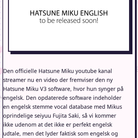
Den officielle Hatsune Miku youtube kanal
streamer nu en video der fremviser den ny
Hatsune Miku V3 software, hvor hun synger på
engelsk. Den opdaterede software indeholder
en engelsk stemme vocal database med Mikus
oprindelige seiyuu Fujita Saki, så vi kommer
ikke udenom at det ikke er perfekt engelsk
udtale, men det lyder faktisk som engelsk og