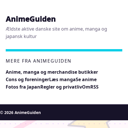
AnimeGuiden
Ældste aktive danske site om anime, manga og
japansk kultur
MERE FRA ANIMEGUIDEN
Anime, manga og merchandise butikker
Cons og foreninger
Læs manga
Se anime
Fotos fra Japan
Regler og privatliv
Om
RSS
© 2026 AnimeGuiden