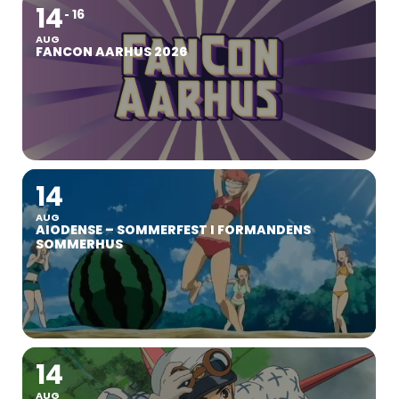
14
16
AUG
FANCON AARHUS 2026
14
AUG
AIODENSE – SOMMERFEST I FORMANDENS
SOMMERHUS
14
AUG