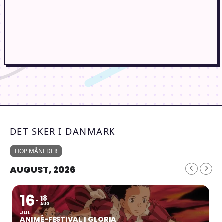
DET SKER I DANMARK
HOP MÅNEDER
AUGUST, 2026
16
18
AUG
JUL
ANIMÉ-FESTIVAL I GLORIA