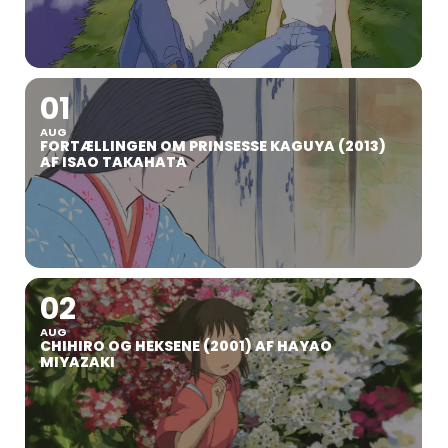
01
AUG
FORTÆLLINGEN OM PRINSESSE KAGUYA (2013)
AF ISAO TAKAHATA
02
AUG
CHIHIRO OG HEKSENE (2001) AF HAYAO
MIYAZAKI