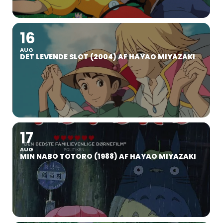
16
AUG
DET LEVENDE SLOT (2004) AF HAYAO MIYAZAKI
17
AUG
MIN NABO TOTORO (1988) AF HAYAO MIYAZAKI