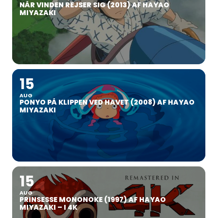
NÅR VINDEN REJSER SIG (2013) AF HAYAO
MIYAZAKI
15
AUG
PONYO PÅ KLIPPEN VED HAVET (2008) AF HAYAO
MIYAZAKI
15
AUG
PRINSESSE MONONOKE (1997) AF HAYAO
MIYAZAKI – I 4K