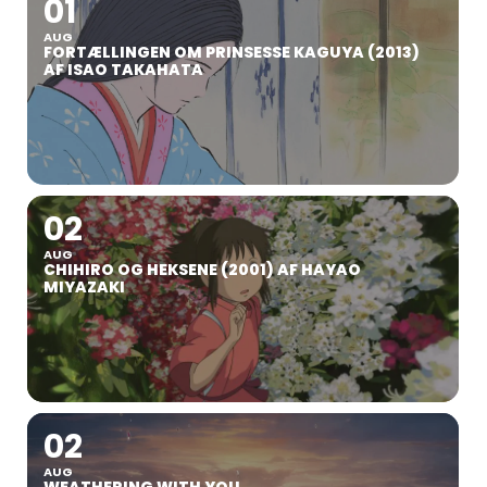
01
AUG
FORTÆLLINGEN OM PRINSESSE KAGUYA (2013)
AF ISAO TAKAHATA
02
AUG
CHIHIRO OG HEKSENE (2001) AF HAYAO
MIYAZAKI
02
AUG
WEATHERING WITH YOU