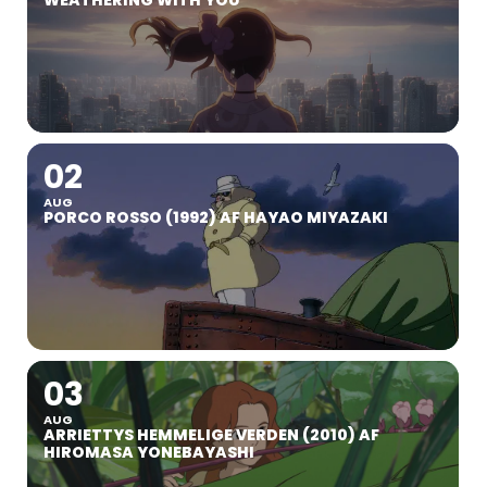
02
AUG
PORCO ROSSO (1992) AF HAYAO MIYAZAKI
03
AUG
ARRIETTYS HEMMELIGE VERDEN (2010) AF
HIROMASA YONEBAYASHI