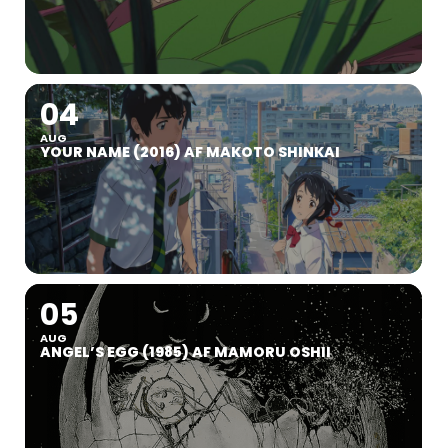
04
AUG
YOUR NAME (2016) AF MAKOTO SHINKAI
05
AUG
ANGEL’S EGG (1985) AF MAMORU OSHII