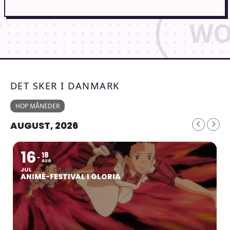
DET SKER I DANMARK
HOP MÅNEDER
AUGUST, 2026
16
18
AUG
JUL
ANIMÉ-FESTIVAL I GLORIA