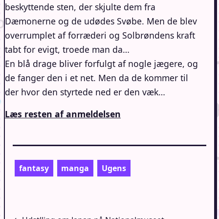
beskyttende sten, der skjulte dem fra
Dæmonerne og de udødes Svøbe. Men de blev
overrumplet af forræderi og Solbrøndens kraft
tabt for evigt, troede man da…
En blå drage bliver forfulgt af nogle jægere, og
de fanger den i et net. Men da de kommer til
der hvor den styrtede ned er den væk…
Læs resten af anmeldelsen
fantasy
manga
Ugens