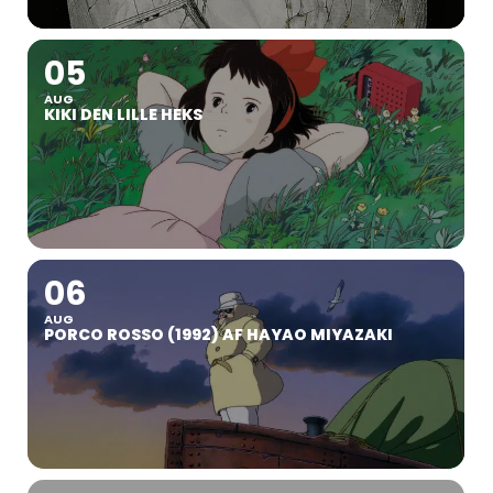
05
AUG
KIKI DEN LILLE HEKS
06
AUG
PORCO ROSSO (1992) AF HAYAO MIYAZAKI