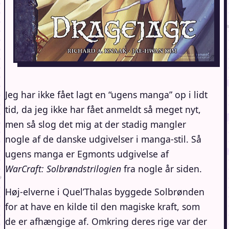
Jeg har ikke fået lagt en “ugens manga” op i lidt
tid, da jeg ikke har fået anmeldt så meget nyt,
men så slog det mig at der stadig mangler
nogle af de danske udgivelser i manga-stil. Så
ugens manga er Egmonts udgivelse af
WarCraft: Solbrøndstrilogien
fra nogle år siden.
Høj-elverne i Quel’Thalas byggede Solbrønden
for at have en kilde til den magiske kraft, som
de er afhængige af. Omkring deres rige var der