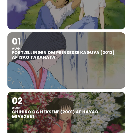
01
AUG
FORTÆLLINGEN OM PRINSESSE KAGUYA (2013)
AF ISAO TAKAHATA
02
AUG
CHIHIRO OG HEKSENE (2001) AF HAYAO
MIYAZAKI