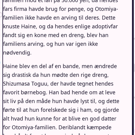
fars firma havde brug for penge, og Otomiya-
familien ikke havde en arving til deres. Dette
knuste Haine, og da hendes enlige adoptivfar
fandt sig en kone med en dreng, blev han
familiens arving, og hun var igen ikke
nødvendig.
Haine blev en del af en bande, men ændrede
sig drastisk da hun mødte den rige dreng,
Shizumasa Toguu, der havde tegnet hendes
favorit børnebog. Han bad hende om at leve
sit liv på den måde hun havde lyst til, og dette
førte til at hun forelskede sig i ham, og gjorde
alt hvad hun kunne for at blive en god datter
for Otomiya-familien. Deriblandt kæmpede