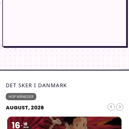
DET SKER I DANMARK
HOP MÅNEDER
AUGUST, 2026
16
18
AUG