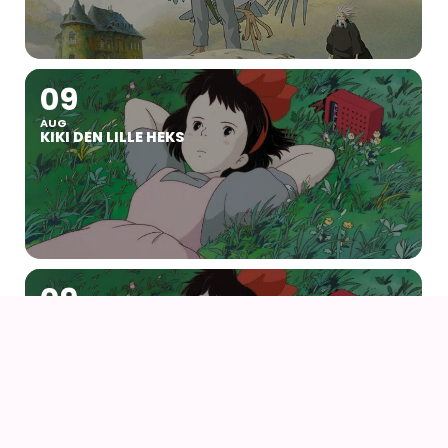
09
AUG
KIKI DEN LILLE HEKS
09
AUG
KIKI DEN LILLE HEKS (1989) AF HAYAO MIYAZAKI