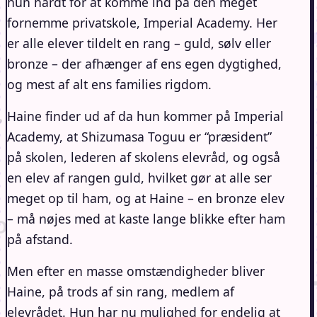
hun hårdt for at komme ind på den meget
fornemme privatskole, Imperial Academy. Her
er alle elever tildelt en rang – guld, sølv eller
bronze – der afhænger af ens egen dygtighed,
og mest af alt ens families rigdom.
Haine finder ud af da hun kommer på Imperial
Academy, at Shizumasa Toguu er “præsident”
på skolen, lederen af skolens elevråd, og også
en elev af rangen guld, hvilket gør at alle ser
meget op til ham, og at Haine – en bronze elev
– må nøjes med at kaste lange blikke efter ham
på afstand.
Men efter en masse omstændigheder bliver
Haine, på trods af sin rang, medlem af
elevrådet. Hun har nu mulighed for endelig at