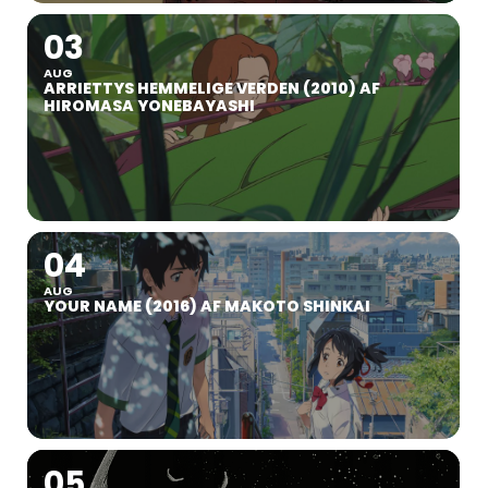
03
AUG
ARRIETTYS HEMMELIGE VERDEN (2010) AF
HIROMASA YONEBAYASHI
04
AUG
YOUR NAME (2016) AF MAKOTO SHINKAI
05