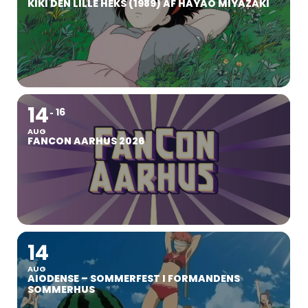
KIKI DEN LILLE HEKS (1989) AF HAYAO MIYAZAKI
14
16
AUG
FANCON AARHUS 2026
14
AUG
AIODENSE – SOMMERFEST I FORMANDENS
SOMMERHUS