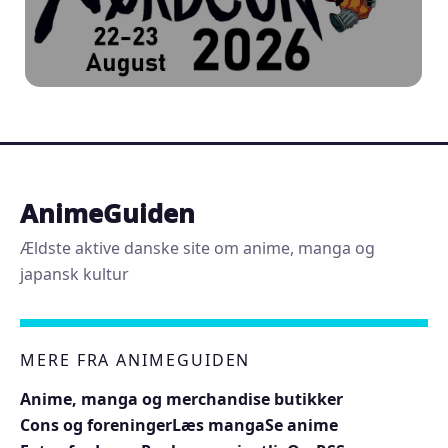
AnimeGuiden
Ældste aktive danske site om anime, manga og
japansk kultur
MERE FRA ANIMEGUIDEN
Anime, manga og merchandise butikker
Cons og foreninger
Læs manga
Se anime