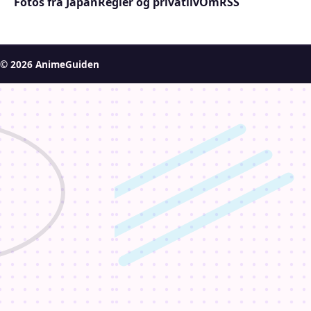
Fotos fra Japan
Regler og privatliv
Om
RSS
© 2026 AnimeGuiden