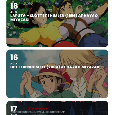
16
AUG
LAPUTA – SLOTTET I HIMLEN (1986) AF HAYAO
MIYAZAKI
16
AUG
DET LEVENDE SLOT (2004) AF HAYAO MIYAZAKI
17
AUG