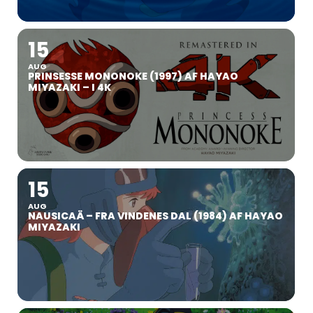
15
AUG
PRINSESSE MONONOKE (1997) AF HAYAO
MIYAZAKI – I 4K
15
AUG
NAUSICAÄ – FRA VINDENES DAL (1984) AF HAYAO
MIYAZAKI