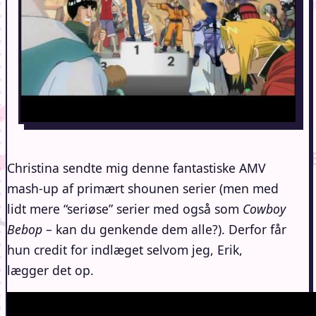
Christina sendte mig denne fantastiske AMV
mash-up af primært shounen serier (men med
lidt mere “seriøse” serier med også som
Cowboy
Bebop
– kan du genkende dem alle?). Derfor får
hun credit for indlæget selvom jeg, Erik,
lægger det op.