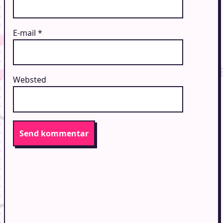
E-mail
*
Websted