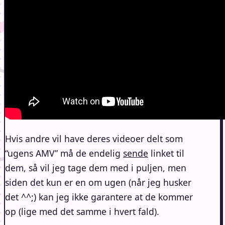
Hvis andre vil have deres videoer delt som
“ugens AMV” må de endelig
sende
linket til
dem, så vil jeg tage dem med i puljen, men
siden det kun er en om ugen (når jeg husker
det ^^;) kan jeg ikke garantere at de kommer
op (lige med det samme i hvert fald).