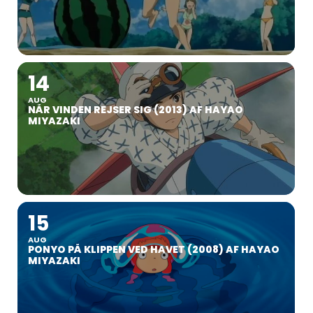
14
AUG
NÅR VINDEN REJSER SIG (2013) AF HAYAO
MIYAZAKI
15
AUG
PONYO PÅ KLIPPEN VED HAVET (2008) AF HAYAO
MIYAZAKI