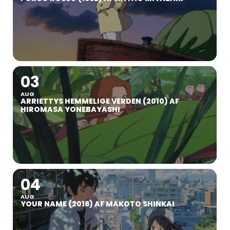
03
AUG
ARRIETTYS HEMMELIGE VERDEN (2010) AF
HIROMASA YONEBAYASHI
04
AUG
YOUR NAME (2016) AF MAKOTO SHINKAI