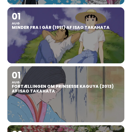
01
AUG
MINDER FRA I GÅR (1991) AF ISAO TAKAHATA
01
AUG
FORTÆLLINGEN OM PRINSESSE KAGUYA (2013)
AF ISAO TAKAHATA