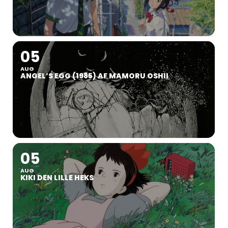
05
AUG
ANGEL’S EGG (1985) AF MAMORU OSHII
05
AUG
KIKI DEN LILLE HEKS