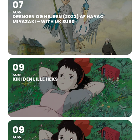
07
AUG
DRENGEN OG HEJREN (2023) AF HAYAO
MIYAZAKI – WITH UK SUBS
09
AUG
KIKI DEN LILLE HEKS
09
AUG