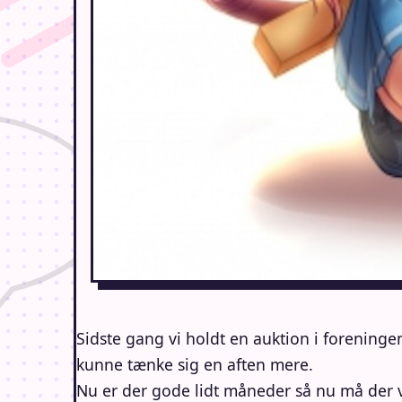
Sidste gang vi holdt en auktion i forening
kunne tænke sig en aften mere.
Nu er der gode lidt måneder så nu må der v