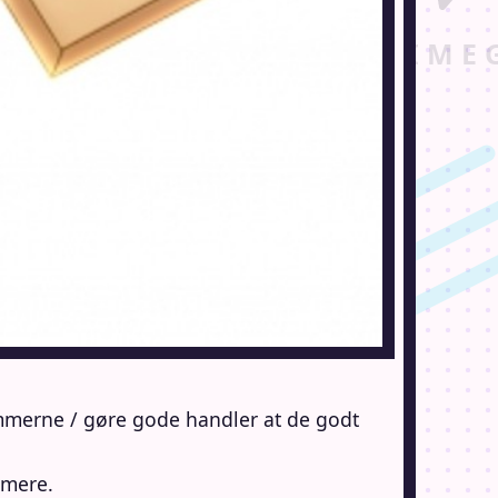
gemmerne / gøre gode handler at de godt
 mere.