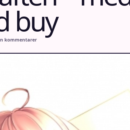
d buy
en kommentarer