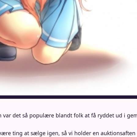
en var det så populære blandt folk at få ryddet ud i 
ære ting at sælge igen, så vi holder en auktionsaften