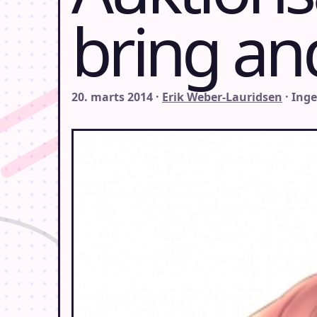
bring an
20. marts 2014 ·
Erik Weber-Lauridsen
· Ing