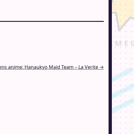
ns anime: Hanaukyo Maid Team – La Verite →