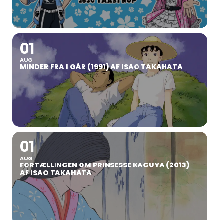
01
AUG
MINDER FRA I GÅR (1991) AF ISAO TAKAHATA
01
AUG
FORTÆLLINGEN OM PRINSESSE KAGUYA (2013)
AF ISAO TAKAHATA