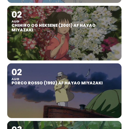
02
AUG
CHIHIRO OG HEKSENE (2001) AF HAYAO
MIYAZAKI
02
AUG
PORCO ROSSO (1992) AF HAYAO MIYAZAKI