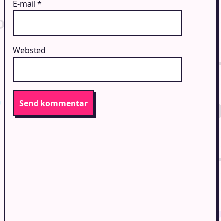
E-mail
*
Websted