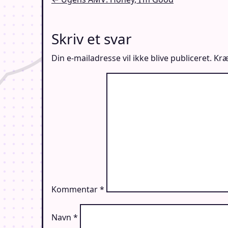
Indlægsnavigation
Skriv et svar
Din e-mailadresse vil ikke blive publiceret.
Kræ
Kommentar
*
Navn
*