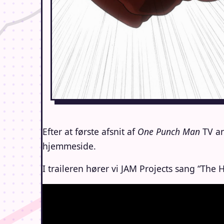
Efter at første afsnit af
One Punch Man
TV an
hjemmeside.
I traileren hører vi JAM Projects sang “The