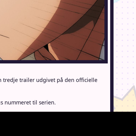
redje trailer udgivet på den officielle
gs nummeret til serien.