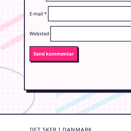
E-mail
*
Websted
DET SKER I DANMARK