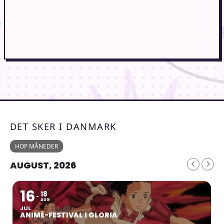
DET SKER I DANMARK
HOP MÅNEDER
AUGUST, 2026
16
18
AUG
JUL
ANIMÉ-FESTIVAL I GLORIA