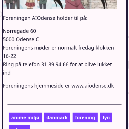
Foreningen AIOdense holder til på:
Nørregade 60
5000 Odense C
Foreningens møder er normalt fredag klokken
16-22
Ring på telefon 31 89 94 66 for at blive lukket
ind
Foreningens hjemmeside er
www.aiodense.dk
anime-miljø
danmark
forening
fyn