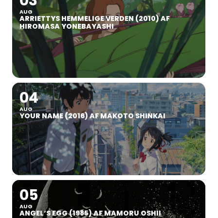
03
AUG
ARRIETTYS HEMMELIGE VERDEN (2010) AF
HIROMASA YONEBAYASHI
04
AUG
YOUR NAME (2016) AF MAKOTO SHINKAI
05
AUG
ANGEL’S EGG (1985) AF MAMORU OSHII