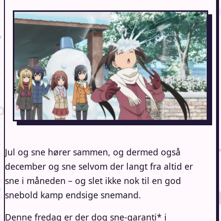
Jul og sne hører sammen, og dermed også
december og sne selvom der langt fra altid er
sne i måneden – og slet ikke nok til en god
snebold kamp endsige snemand.
Denne fredag er der dog sne-garanti* i