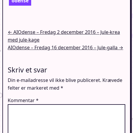
odense
Indlægsnavigation
← AIOdense – Fredag 2 december 2016 – Jule-krea
med jule-kage
AIOdense – Fredag 16 december 2016 – Jule-galla →
Skriv et svar
Din e-mailadresse vil ikke blive publiceret.
Krævede
felter er markeret med
*
Kommentar
*