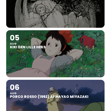
05
AUG
KIKI DEN LILLE HEKS
06
AUG
PORCO ROSSO (1992) AF HAYAO MIYAZAKI