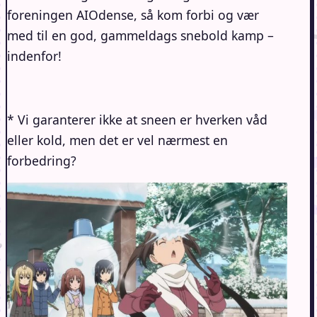
foreningen AIOdense, så kom forbi og vær
med til en god, gammeldags snebold kamp –
indenfor!
* Vi garanterer ikke at sneen er hverken våd
eller kold, men det er vel nærmest en
forbedring?