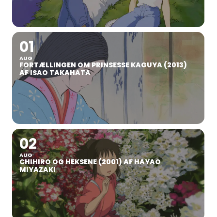
01
AUG
FORTÆLLINGEN OM PRINSESSE KAGUYA (2013)
AF ISAO TAKAHATA
02
AUG
CHIHIRO OG HEKSENE (2001) AF HAYAO
MIYAZAKI