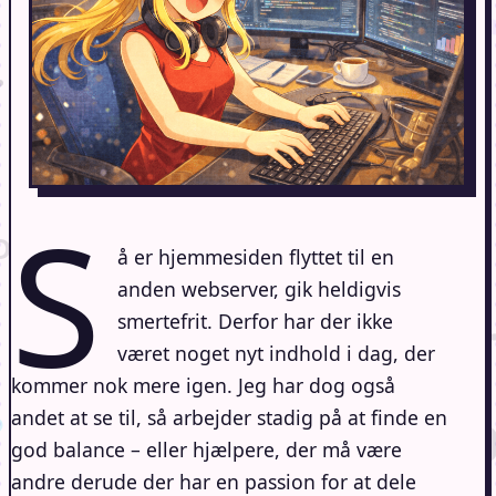
S
å er hjemmesiden flyttet til en
anden webserver, gik heldigvis
smertefrit. Derfor har der ikke
været noget nyt indhold i dag, der
kommer nok mere igen. Jeg har dog også
andet at se til, så arbejder stadig på at finde en
god balance – eller hjælpere, der må være
andre derude der har en passion for at dele