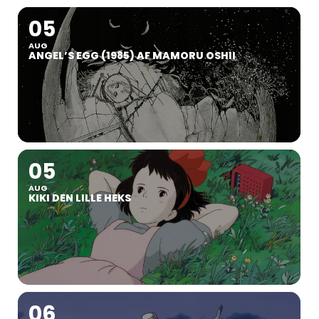
05
AUG
ANGEL’S EGG (1985) AF MAMORU OSHII
05
AUG
KIKI DEN LILLE HEKS
06