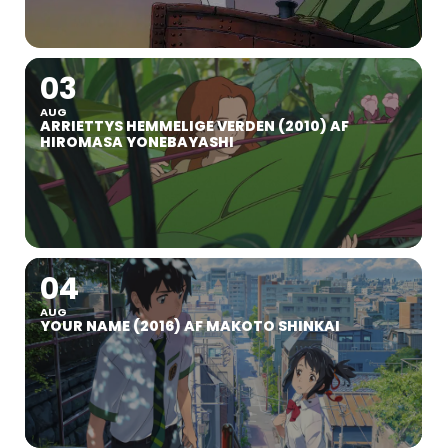
03
AUG
ARRIETTYS HEMMELIGE VERDEN (2010) AF
HIROMASA YONEBAYASHI
04
AUG
YOUR NAME (2016) AF MAKOTO SHINKAI