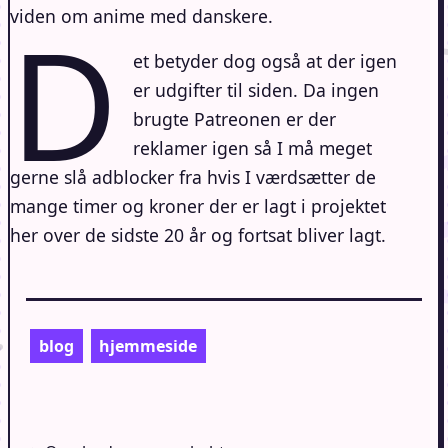
D
viden om anime med danskere.
et betyder dog også at der igen
er udgifter til siden. Da ingen
brugte Patreonen er der
reklamer igen så I må meget
gerne slå adblocker fra hvis I værdsætter de
mange timer og kroner der er lagt i projektet
her over de sidste 20 år og fortsat bliver lagt.
blog
hjemmeside