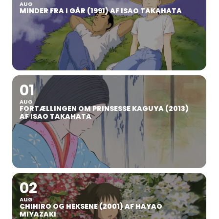
AUG
MINDER FRA I GÅR (1991) AF ISAO TAKAHATA
01
AUG
FORTÆLLINGEN OM PRINSESSE KAGUYA (2013)
AF ISAO TAKAHATA
02
AUG
CHIHIRO OG HEKSENE (2001) AF HAYAO
MIYAZAKI