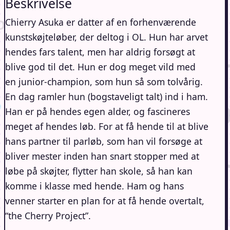
Beskrivelse
Chierry Asuka er datter af en forhenværende
kunstskøjteløber, der deltog i OL. Hun har arvet
hendes fars talent, men har aldrig forsøgt at
blive god til det. Hun er dog meget vild med
en junior-champion, som hun så som tolvårig.
En dag ramler hun (bogstaveligt talt) ind i ham.
Han er på hendes egen alder, og fascineres
meget af hendes løb. For at få hende til at blive
hans partner til parløb, som han vil forsøge at
bliver mester inden han snart stopper med at
løbe på skøjter, flytter han skole, så han kan
komme i klasse med hende. Ham og hans
venner starter en plan for at få hende overtalt,
“the Cherry Project”.