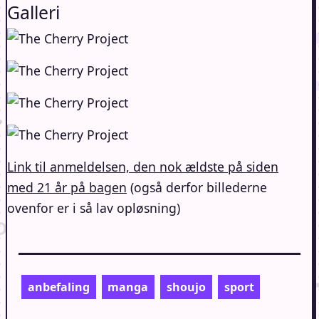
Galleri
Link til anmeldelsen, den nok ældste på siden
med 21 år på bagen
(også derfor billederne
ovenfor er i så lav opløsning)
anbefaling
manga
shoujo
sport