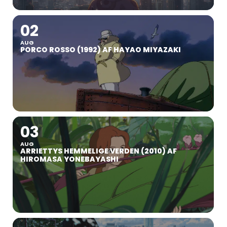
02
AUG
PORCO ROSSO (1992) AF HAYAO MIYAZAKI
03
AUG
ARRIETTYS HEMMELIGE VERDEN (2010) AF
HIROMASA YONEBAYASHI