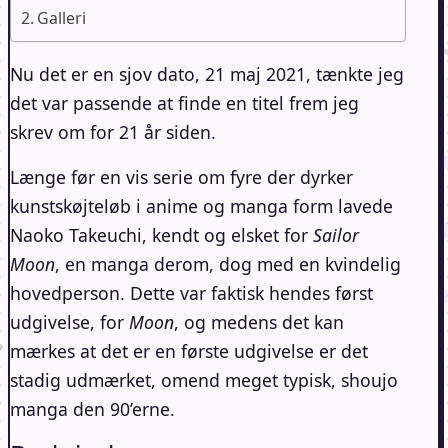
Galleri
Nu det er en sjov dato, 21 maj 2021, tænkte jeg
det var passende at finde en titel frem jeg
skrev om for 21 år siden.
Længe før en vis serie om fyre der dyrker
kunstskøjteløb i anime og manga form lavede
Naoko Takeuchi, kendt og elsket for
Sailor
Moon
, en manga derom, dog med en kvindelig
hovedperson. Dette var faktisk hendes først
udgivelse, for
Moon
, og medens det kan
mærkes at det er en første udgivelse er det
stadig udmærket, omend meget typisk, shoujo
manga den 90’erne.