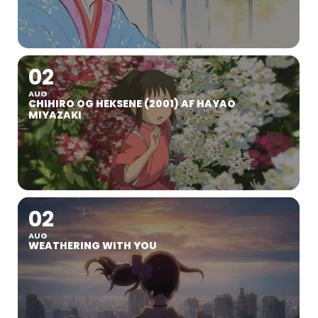
02
AUG
CHIHIRO OG HEKSENE (2001) AF HAYAO
MIYAZAKI
02
AUG
WEATHERING WITH YOU