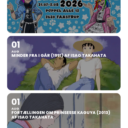
01
AUG
MINDER FRA I GÅR (1991) AF ISAO TAKAHATA
01
AUG
FORTÆLLINGEN OM PRINSESSE KAGUYA (2013)
AF ISAO TAKAHATA