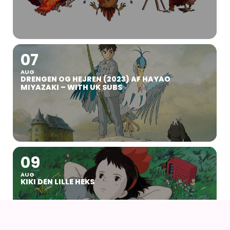
07
AUG
DRENGEN OG HEJREN (2023) AF HAYAO
MIYAZAKI – WITH UK SUBS
09
AUG
KIKI DEN LILLE HEKS