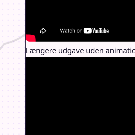
Længere udgave uden animati