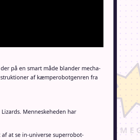
96, der på en smart måde blander mecha-
onstruktioner af kæmperobotgenren fra
nn Lizards. Menneskeheden har
af at se in-universe superrobot-