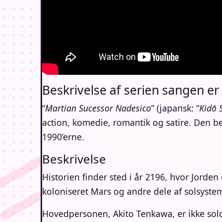
Beskrivelse af serien sangen er f
“
Martian Sucessor
Nadesico
” (japansk: “
Kidō 
action, komedie, romantik og satire. Den 
1990’erne.
Beskrivelse
Historien finder sted i år 2196, hvor Jord
koloniseret Mars og andre dele af solsysteme
Hovedpersonen, Akito Tenkawa, er ikke solda