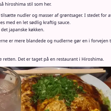
å hiroshima stil som her.
 tilsætte nudler og masser af grøntsager. I stedet fo
es med en let sødlig kraftig sauce.
l det japanske køkken.
serne er mere blandede og nudlerne gør en i forvejen
se retten. Det er taget på en restaurant i Hiroshima.