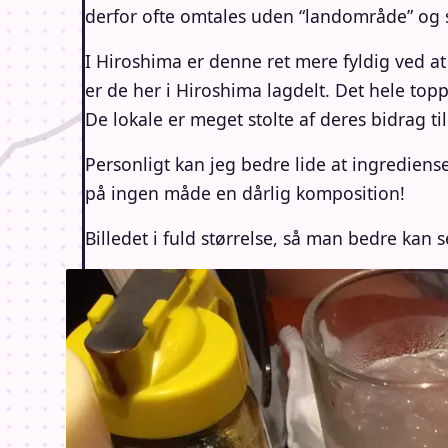
derfor ofte omtales uden “landområde” og s
I Hiroshima er denne ret mere fyldig ved at
er de her i Hiroshima lagdelt. Det hele topp
De lokale er meget stolte af deres bidrag ti
Personligt kan jeg bedre lide at ingredien
på ingen måde en dårlig komposition!
Billedet i fuld størrelse, så man bedre kan 