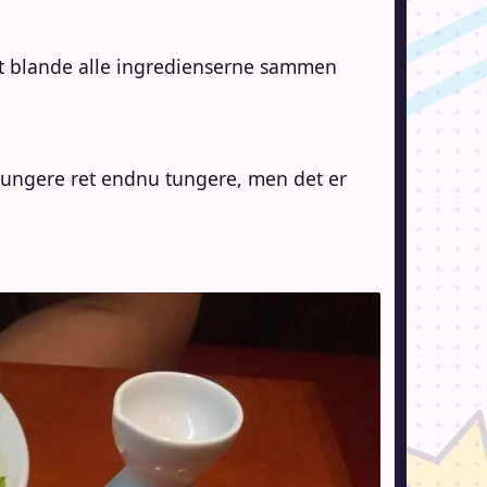
r at blande alle ingredienserne sammen
 tungere ret endnu tungere, men det er