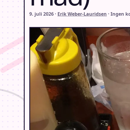
9. juli 2026 ·
Erik Weber-Lauridsen
· Ingen 