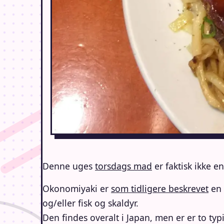
Denne uges
torsdags mad
er faktisk ikke e
Okonomiyaki er
som tidligere beskrevet
en 
og/eller fisk og skaldyr.
Den findes overalt i Japan, men er er to typi