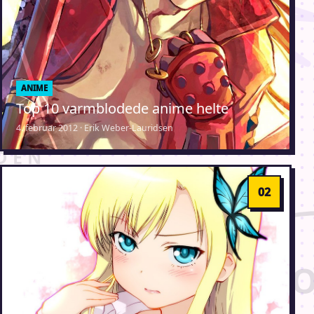
ANIME
Top 10 varmblodede anime helte
4. februar 2012 · Erik Weber-Lauridsen