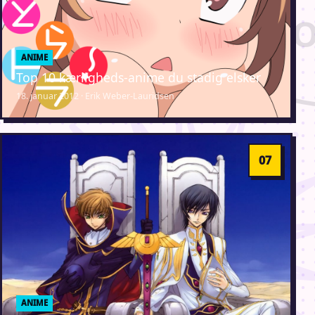
ANIME
Top 10 kærligheds-anime du stadig elsker
18. januar 2012 · Erik Weber-Lauridsen
ANIME