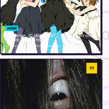
ANIME
AIOdense: 20 januar 2012 – Diskussion om
bedste anime introer
12. januar 2012 · Erik Weber-Lauridsen