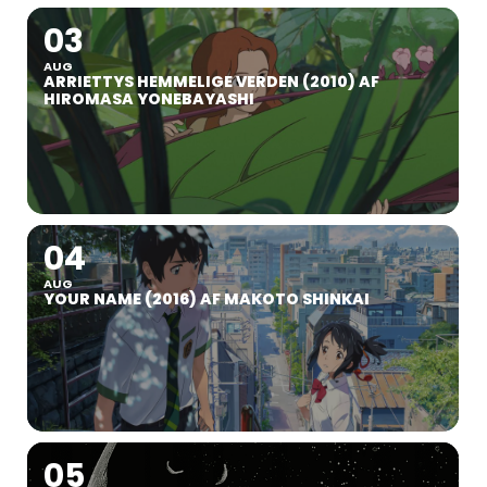
03
AUG
ARRIETTYS HEMMELIGE VERDEN (2010) AF
HIROMASA YONEBAYASHI
04
AUG
YOUR NAME (2016) AF MAKOTO SHINKAI
05