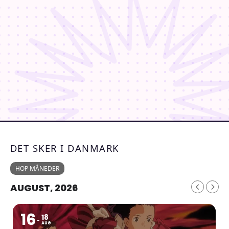
DET SKER I DANMARK
HOP MÅNEDER
AUGUST, 2026
16
18
AUG