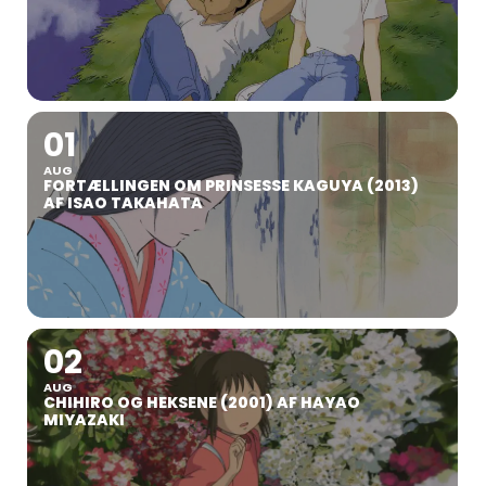
01
AUG
FORTÆLLINGEN OM PRINSESSE KAGUYA (2013)
AF ISAO TAKAHATA
02
AUG
CHIHIRO OG HEKSENE (2001) AF HAYAO
MIYAZAKI