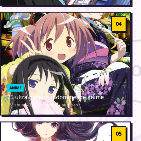
ANIME
25 ultra hyper guddommelige anime
25. januar 2012 · Erik Weber-Lauridsen