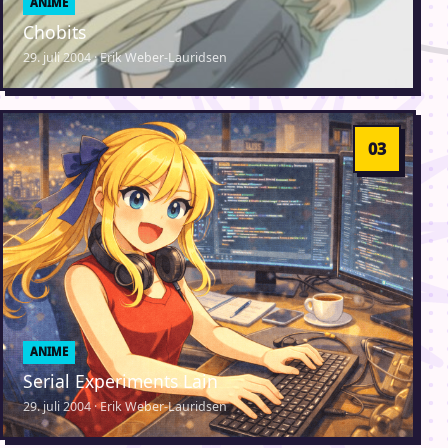
ANIME
Chobits
29. juli 2004 · Erik Weber-Lauridsen
ANIME
Serial Experiments Lain
29. juli 2004 · Erik Weber-Lauridsen