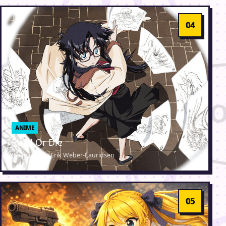
ANIME
Read Or Die
29. juli 2004 · Erik Weber-Lauridsen