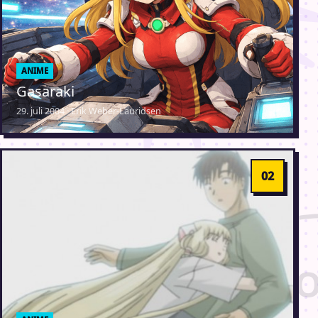
ANIME
Gasaraki
29. juli 2004 · Erik Weber-Lauridsen