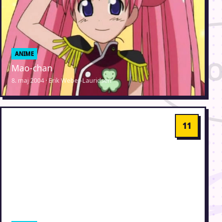
ANIME
Mao-chan
8. maj 2004 · Erik Weber-Lauridsen