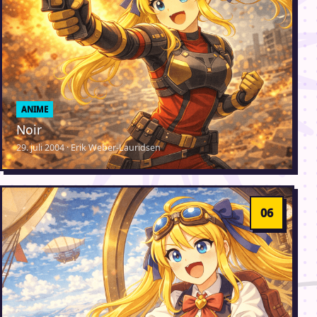
ANIME
Noir
29. juli 2004 · Erik Weber-Lauridsen