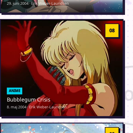
29. juni 2004 · Erik Weber-Lauridsen
ANIME
Bubblegum Crisis
8. maj 2004 · Erik Weber-Lauridsen