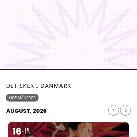
DET SKER I DANMARK
HOP MÅNEDER
AUGUST, 2026
16
18
AUG