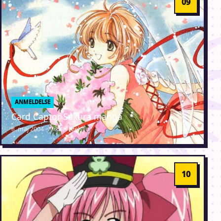
ANMELDELSE
Card Captor Sakura manga
8. maj 2004 · Mikael Nielsen