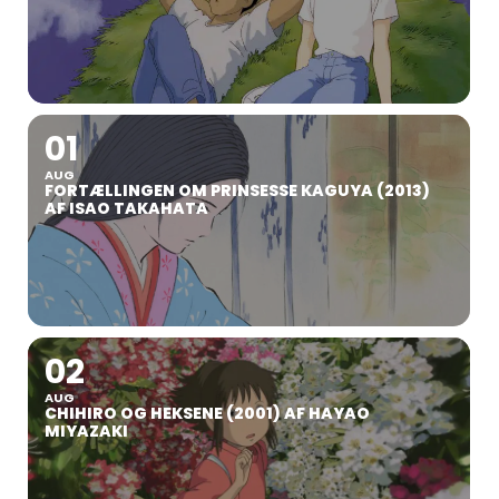
01
AUG
FORTÆLLINGEN OM PRINSESSE KAGUYA (2013)
AF ISAO TAKAHATA
02
AUG
CHIHIRO OG HEKSENE (2001) AF HAYAO
MIYAZAKI