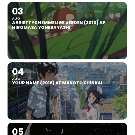
03
AUG
ARRIETTYS HEMMELIGE VERDEN (2010) AF
HIROMASA YONEBAYASHI
04
AUG
YOUR NAME (2016) AF MAKOTO SHINKAI
05