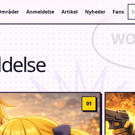
Sø
Områder
Anmeldelse
Artikel
Nyheder
Fans
delse