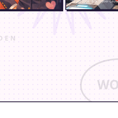
29. juli 2004 · Erik Weber-Laur