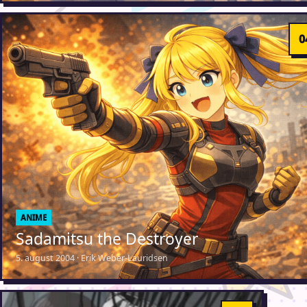
ANIME
Sadamitsu the Destroyer
5. august 2004 · Erik Weber-Lauridsen