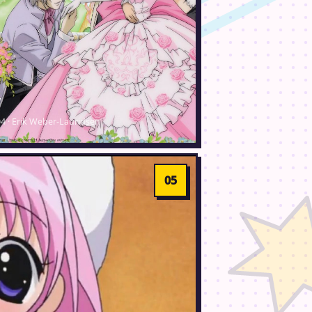
r
04 · Erik Weber-Lauridsen