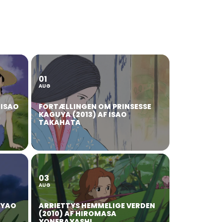
01
AUG
 ISAO
FORTÆLLINGEN OM PRINSESSE
KAGUYA (2013) AF ISAO
TAKAHATA
03
AUG
AYAO
ARRIETTYS HEMMELIGE VERDEN
(2010) AF HIROMASA
YONEBAYASHI