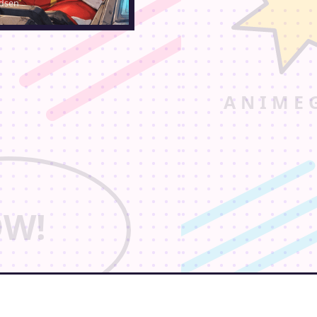
idsen