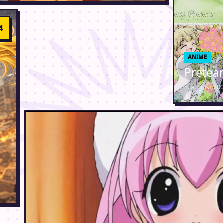
ANIME
Pretea
5. august 20