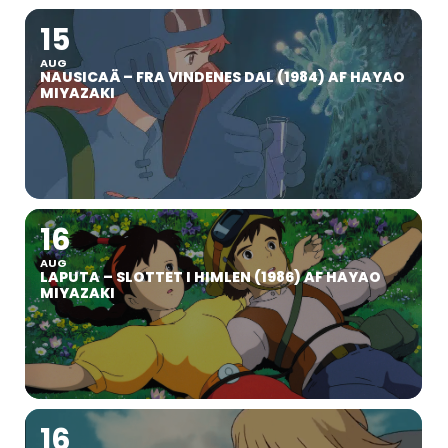
15
AUG
NAUSICAÄ – FRA VINDENES DAL (1984) AF HAYAO
MIYAZAKI
16
AUG
LAPUTA – SLOTTET I HIMLEN (1986) AF HAYAO
MIYAZAKI
16