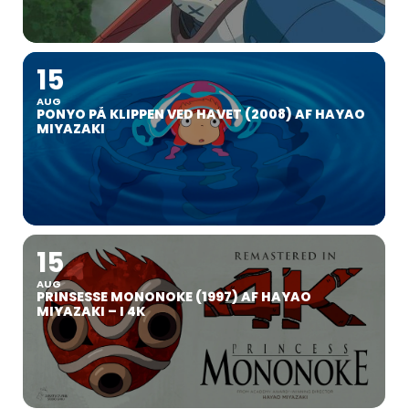
15
AUG
PONYO PÅ KLIPPEN VED HAVET (2008) AF HAYAO
MIYAZAKI
15
AUG
PRINSESSE MONONOKE (1997) AF HAYAO
MIYAZAKI – I 4K