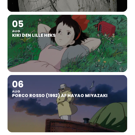
05
AUG
KIKI DEN LILLE HEKS
06
AUG
PORCO ROSSO (1992) AF HAYAO MIYAZAKI