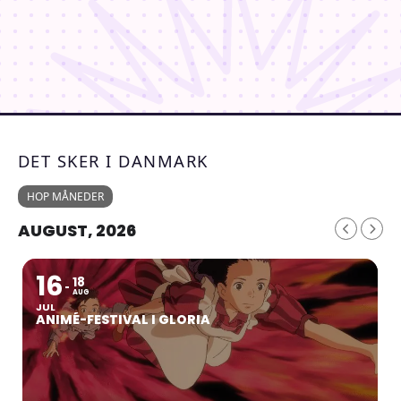
DET SKER I DANMARK
HOP MÅNEDER
AUGUST, 2026
16
18
AUG
JUL
ANIMÉ-FESTIVAL I GLORIA