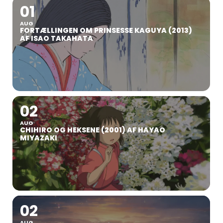
01
AUG
FORTÆLLINGEN OM PRINSESSE KAGUYA (2013)
AF ISAO TAKAHATA
02
AUG
CHIHIRO OG HEKSENE (2001) AF HAYAO
MIYAZAKI
02
AUG