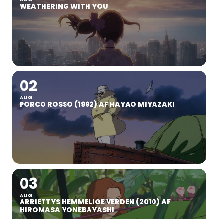
WEATHERING WITH YOU
02
AUG
PORCO ROSSO (1992) AF HAYAO MIYAZAKI
03
AUG
ARRIETTYS HEMMELIGE VERDEN (2010) AF
HIROMASA YONEBAYASHI