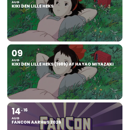
AUG
KIKI DEN LILLE HEKS
09
AUG
KIKI DEN LILLE HEKS (1989) AF HAYAO MIYAZAKI
14
16
AUG
FANCON AARHUS 2026