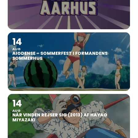
14
AUG
AIODENSE – SOMMERFEST I FORMANDENS
SOMMERHUS
14
AUG
NÅR VINDEN REJSER SIG (2013) AF HAYAO
MIYAZAKI