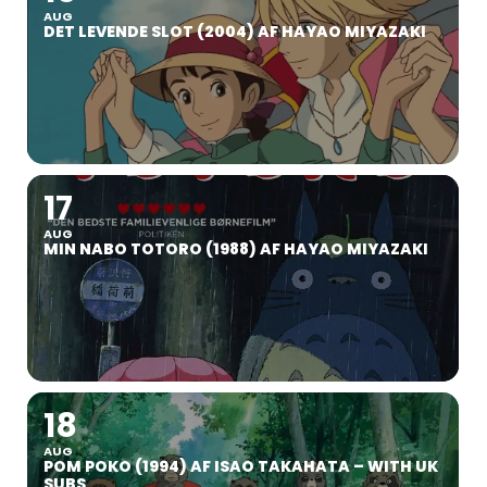
AUG
DET LEVENDE SLOT (2004) AF HAYAO MIYAZAKI
17
AUG
MIN NABO TOTORO (1988) AF HAYAO MIYAZAKI
18
AUG
POM POKO (1994) AF ISAO TAKAHATA – WITH UK
SUBS