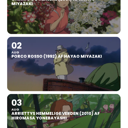
MIYAZAKI
02
AUG
PORCO ROSSO (1992) AF HAYAO MIYAZAKI
03
AUG
ARRIETTYS HEMMELIGE VERDEN (2010) AF
HIROMASA YONEBAYASHI