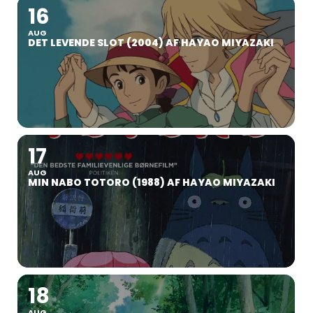
16
AUG
DET LEVENDE SLOT (2004) AF HAYAO MIYAZAKI
17
AUG
MIN NABO TOTORO (1988) AF HAYAO MIYAZAKI
18
AUG