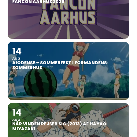
FANCON AARHUS 2026
14
AUG
AIODENSE – SOMMERFEST I FORMANDENS
SOMMERHUS
14
AUG
NÅR VINDEN REJSER SIG (2013) AF HAYAO
MIYAZAKI