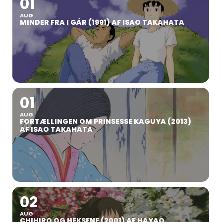
01
AUG
MINDER FRA I GÅR (1991) AF ISAO TAKAHATA
01
AUG
FORTÆLLINGEN OM PRINSESSE KAGUYA (2013)
AF ISAO TAKAHATA
02
AUG
CHIHIRO OG HEKSENE (2001) AF HAYAO