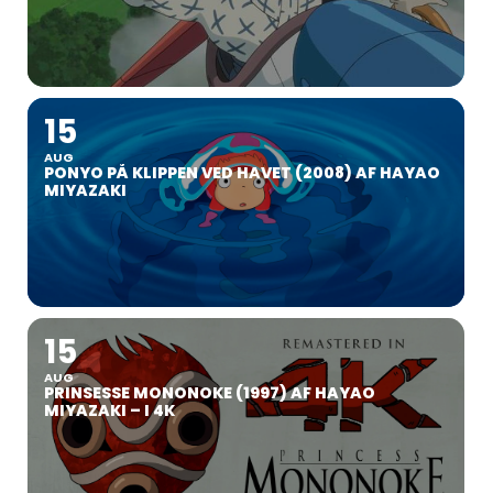
15
AUG
PONYO PÅ KLIPPEN VED HAVET (2008) AF HAYAO
MIYAZAKI
15
AUG
PRINSESSE MONONOKE (1997) AF HAYAO
MIYAZAKI – I 4K