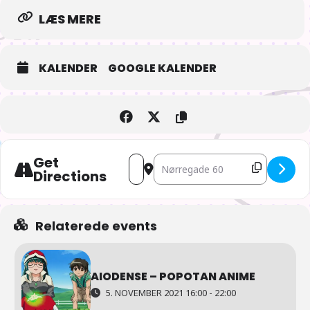
LÆS MERE
KALENDER
GOOGLE KALENDER
Get
Address - AIOdense – Anime aften [gnL
Destination Address - AIOdense 
Directions
Relaterede events
AIODENSE – POPOTAN ANIME
5. NOVEMBER 2021 16:00 - 22:00