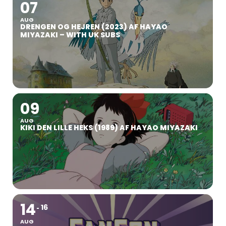
07
AUG
DRENGEN OG HEJREN (2023) AF HAYAO
MIYAZAKI – WITH UK SUBS
09
AUG
KIKI DEN LILLE HEKS (1989) AF HAYAO MIYAZAKI
14
16
AUG