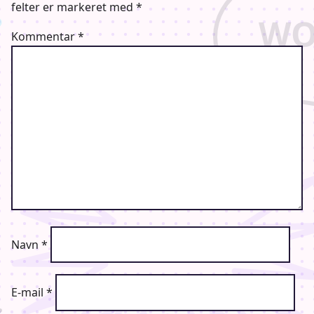
felter er markeret med
*
Kommentar
*
Navn
*
E-mail
*