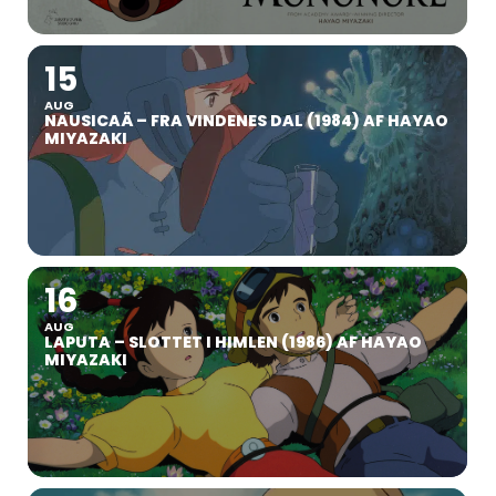
15
AUG
NAUSICAÄ – FRA VINDENES DAL (1984) AF HAYAO
MIYAZAKI
16
AUG
LAPUTA – SLOTTET I HIMLEN (1986) AF HAYAO
MIYAZAKI