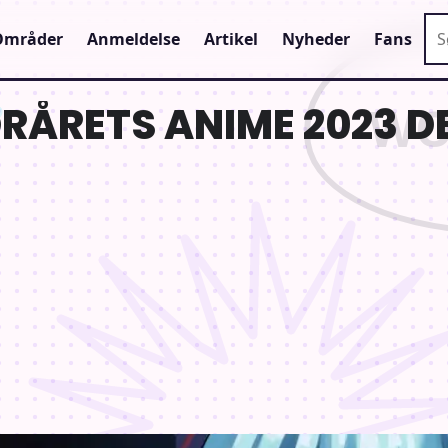
Sø
Områder
Anmeldelse
Artikel
Nyheder
Fans
RÅRETS ANIME 2023 DE