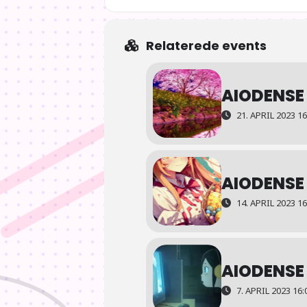
Relaterede events
AIODENSE
21. APRIL 2023 16
AIODENSE
14. APRIL 2023 16
AIODENSE
7. APRIL 2023 16:0