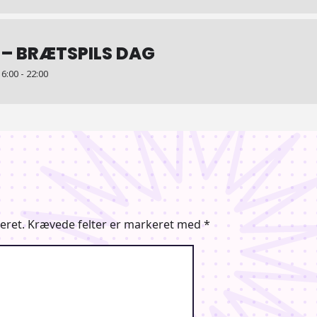
 – BRÆTSPILS DAG
:00 - 22:00
eret.
Krævede felter er markeret med
*