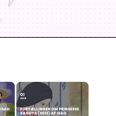
01
AUG
 ISAO
FORTÆLLINGEN OM PRINSESSE
KAGUYA (2013) AF ISAO