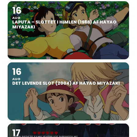
16
AUG
LAPUTA – SLOTTET I HIMLEN (1986) AF HAYAO
MIYAZAKI
16
AUG
DET LEVENDE SLOT (2004) AF HAYAO MIYAZAKI
17