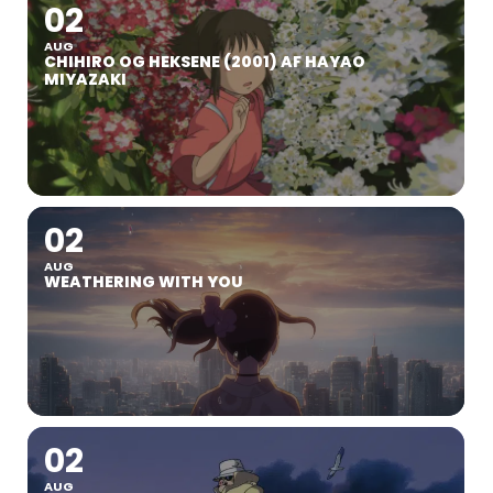
02
AUG
CHIHIRO OG HEKSENE (2001) AF HAYAO
MIYAZAKI
02
AUG
WEATHERING WITH YOU
02
AUG