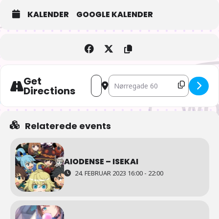
KALENDER
GOOGLE KALENDER
Get
Address - AIOdense – Hvad er Sushi? [
Destination Address - AIOdense –
Directions
Relaterede events
AIODENSE – ISEKAI
24. FEBRUAR 2023 16:00 - 22:00