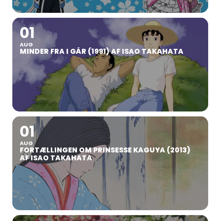
01
AUG
MINDER FRA I GÅR (1991) AF ISAO TAKAHATA
01
AUG
FORTÆLLINGEN OM PRINSESSE KAGUYA (2013)
AF ISAO TAKAHATA