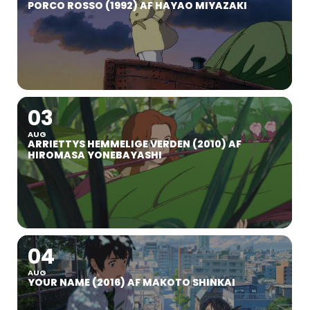
PORCO ROSSO (1992) AF HAYAO MIYAZAKI
03
AUG
ARRIETTYS HEMMELIGE VERDEN (2010) AF
HIROMASA YONEBAYASHI
04
AUG
YOUR NAME (2016) AF MAKOTO SHINKAI