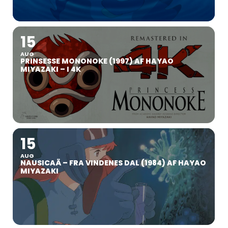
15
AUG
PRINSESSE MONONOKE (1997) AF HAYAO
MIYAZAKI – I 4K
15
AUG
NAUSICAÄ – FRA VINDENES DAL (1984) AF HAYAO
MIYAZAKI