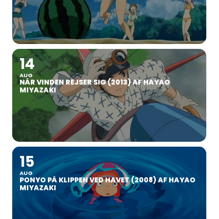
14
AUG
NÅR VINDEN REJSER SIG (2013) AF HAYAO
MIYAZAKI
15
AUG
PONYO PÅ KLIPPEN VED HAVET (2008) AF HAYAO
MIYAZAKI