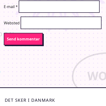
E-mail
*
Websted
DET SKER I DANMARK