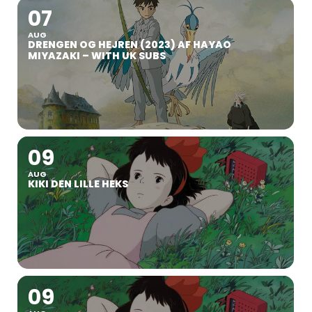
07
AUG
DRENGEN OG HEJREN (2023) AF HAYAO
MIYAZAKI – WITH UK SUBS
09
AUG
KIKI DEN LILLE HEKS
09