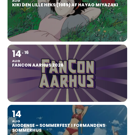
AUG
KIKI DEN LILLE HEKS (1989) AF HAYAO MIYAZAKI
14
16
AUG
FANCON AARHUS 2026
14
AUG
AIODENSE – SOMMERFEST I FORMANDENS
SOMMERHUS