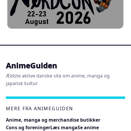
AnimeGuiden
Ældste aktive danske site om anime, manga og
japansk kultur
MERE FRA ANIMEGUIDEN
Anime, manga og merchandise butikker
Cons og foreninger
Læs manga
Se anime