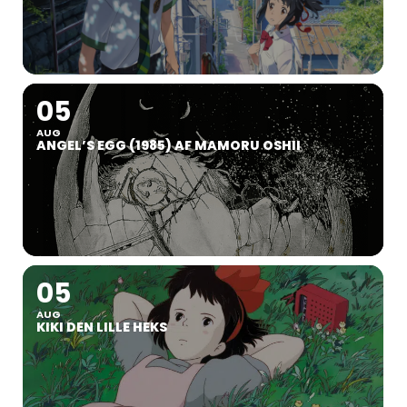
05
AUG
ANGEL’S EGG (1985) AF MAMORU OSHII
05
AUG
KIKI DEN LILLE HEKS