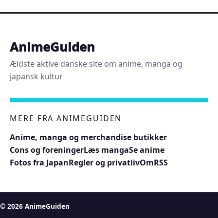
AnimeGuiden
Ældste aktive danske site om anime, manga og
japansk kultur
MERE FRA ANIMEGUIDEN
Anime, manga og merchandise butikker
Cons og foreninger
Læs manga
Se anime
Fotos fra Japan
Regler og privatliv
Om
RSS
© 2026 AnimeGuiden