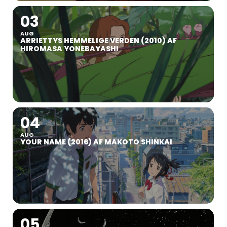
03
AUG
ARRIETTYS HEMMELIGE VERDEN (2010) AF
HIROMASA YONEBAYASHI
04
AUG
YOUR NAME (2016) AF MAKOTO SHINKAI
05