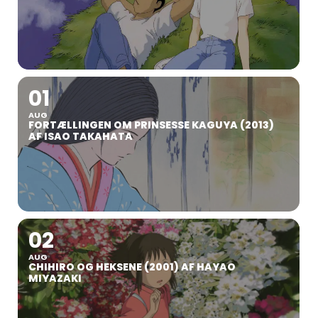
01
AUG
FORTÆLLINGEN OM PRINSESSE KAGUYA (2013)
AF ISAO TAKAHATA
02
AUG
CHIHIRO OG HEKSENE (2001) AF HAYAO
MIYAZAKI