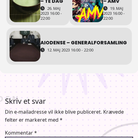
– TE DAG
– AMV
26. MAJ
19. MAJ
2023 16:00 -
2023 16:00 -
22:00
22:00
AIODENSE – GENERALFORSAMLING
12. MAJ 2023 16:00 - 22:00
Skriv et svar
Din e-mailadresse vil ikke blive publiceret.
Krævede
felter er markeret med
*
Kommentar
*