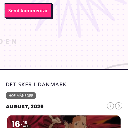
DET SKER I DANMARK
HOP MÅNEDER
AUGUST, 2026
16
18
AUG