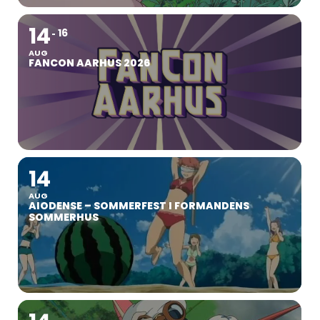
14
16
AUG
FANCON AARHUS 2026
14
AUG
AIODENSE – SOMMERFEST I FORMANDENS
SOMMERHUS