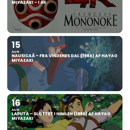
MIYAZAKI – I 4K
15
AUG
NAUSICAÄ – FRA VINDENES DAL (1984) AF HAYAO
MIYAZAKI
16
AUG
LAPUTA – SLOTTET I HIMLEN (1986) AF HAYAO
MIYAZAKI