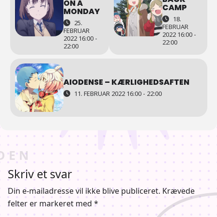
ON A
CAMP
MONDAY
18.
25.
FEBRUAR
FEBRUAR
2022 16:00 -
2022 16:00 -
22:00
22:00
AIODENSE – KÆRLIGHEDSAFTEN
11. FEBRUAR 2022 16:00 - 22:00
Skriv et svar
Din e-mailadresse vil ikke blive publiceret.
Krævede
felter er markeret med
*