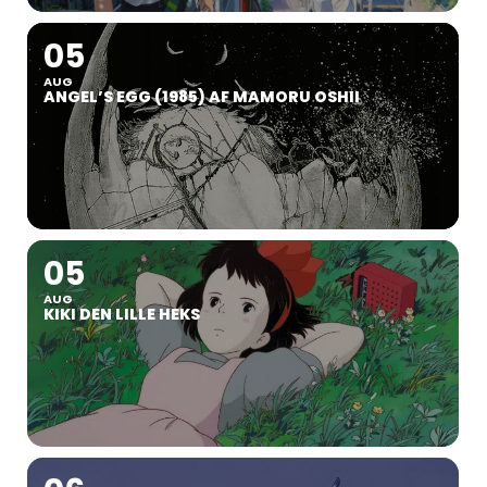
05
AUG
ANGEL’S EGG (1985) AF MAMORU OSHII
05
AUG
KIKI DEN LILLE HEKS