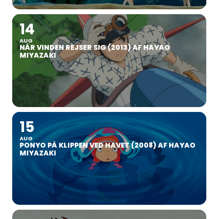
14
AUG
NÅR VINDEN REJSER SIG (2013) AF HAYAO
MIYAZAKI
15
AUG
PONYO PÅ KLIPPEN VED HAVET (2008) AF HAYAO
MIYAZAKI