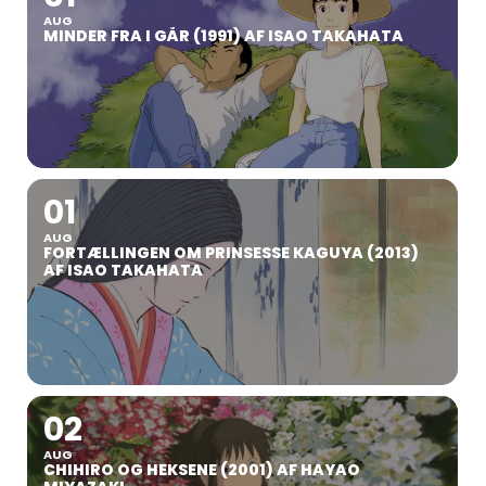
AUG
MINDER FRA I GÅR (1991) AF ISAO TAKAHATA
01
AUG
FORTÆLLINGEN OM PRINSESSE KAGUYA (2013)
AF ISAO TAKAHATA
02
AUG
CHIHIRO OG HEKSENE (2001) AF HAYAO