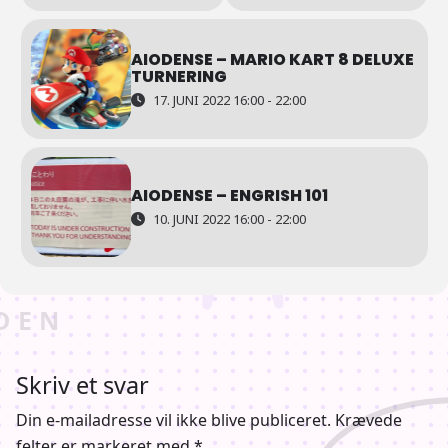
AIODENSE – MARIO KART 8 DELUXE
TURNERING
17. JUNI 2022 16:00 - 22:00
AIODENSE – ENGRISH 101
10. JUNI 2022 16:00 - 22:00
Skriv et svar
Din e-mailadresse vil ikke blive publiceret.
Krævede
felter er markeret med
*