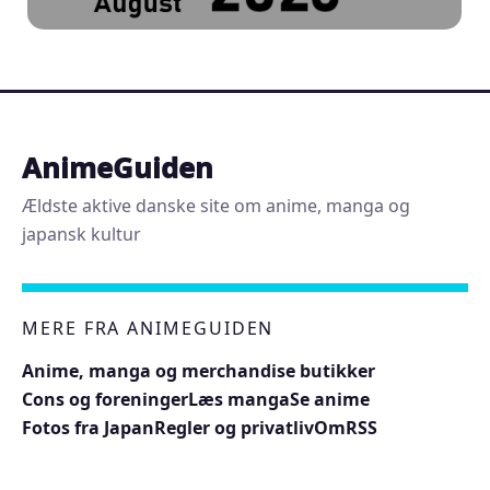
AnimeGuiden
Ældste aktive danske site om anime, manga og
japansk kultur
MERE FRA ANIMEGUIDEN
Anime, manga og merchandise butikker
Cons og foreninger
Læs manga
Se anime
Fotos fra Japan
Regler og privatliv
Om
RSS