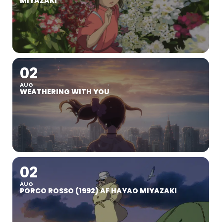
MIYAZAKI
02
AUG
WEATHERING WITH YOU
02
AUG
PORCO ROSSO (1992) AF HAYAO MIYAZAKI