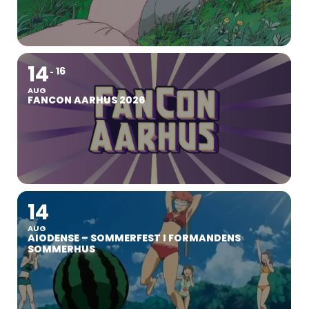
14
16
AUG
FANCON AARHUS 2026
14
AUG
AIODENSE – SOMMERFEST I FORMANDENS
SOMMERHUS