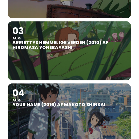
03
AUG
ARRIETTYS HEMMELIGE VERDEN (2010) AF
HIROMASA YONEBAYASHI
04
AUG
YOUR NAME (2016) AF MAKOTO SHINKAI