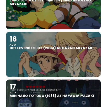
LAPUTA – SLOTTET I HIMLEN (1986) AF HAYAO
MIYAZAKI
16
AUG
DET LEVENDE SLOT (2004) AF HAYAO MIYAZAKI
17
AUG
MIN NABO TOTORO (1988) AF HAYAO MIYAZAKI