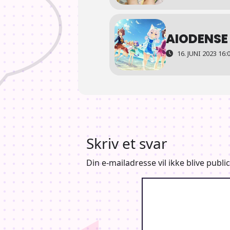
AIODENSE 
16. JUNI 2023 16:0
Skriv et svar
Din e-mailadresse vil ikke blive public