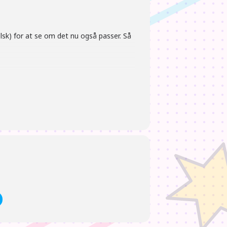
elsk) for at se om det nu også passer. Så