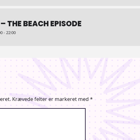
– THE BEACH EPISODE
0 - 22:00
eret.
Krævede felter er markeret med
*