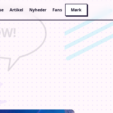
se
Artikel
Nyheder
Fans
Mørk