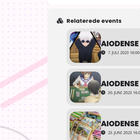
Relaterede events
AIODENSE
7. JULI 2023 16:00
AIODENSE
30. JUNI 2023 16:0
AIODENSE
23. JUNI 2023 16:0