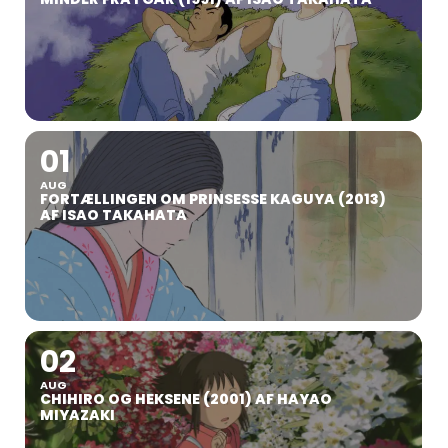
01
AUG
FORTÆLLINGEN OM PRINSESSE KAGUYA (2013)
AF ISAO TAKAHATA
02
AUG
CHIHIRO OG HEKSENE (2001) AF HAYAO
MIYAZAKI