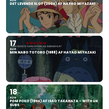
AUG
DET LEVENDE SLOT (2004) AF HAYAO MIYAZAKI
17
AUG
MIN NABO TOTORO (1988) AF HAYAO MIYAZAKI
18
AUG
POM POKO (1994) AF ISAO TAKAHATA – WITH UK
SUBS