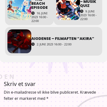
– MUSIK
BEACH
QUIZ
EPISODE
9. JUNI
16. JUNI
2023 16:00 -
2023 16:00 -
22:00
22:00
AIODENSE – FILMAFTEN “AKIRA”
2. JUNI 2023 16:00 - 22:00
Skriv et svar
Din e-mailadresse vil ikke blive publiceret.
Krævede
felter er markeret med
*