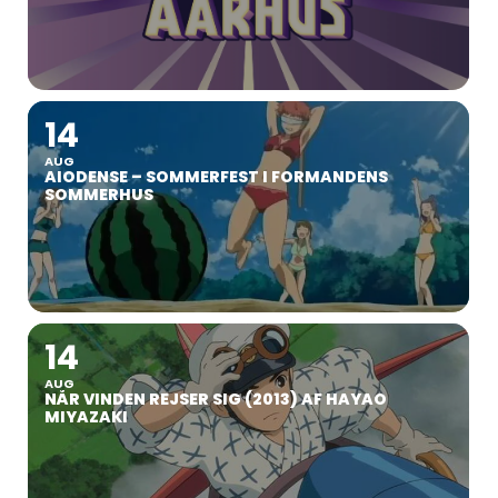
14
AUG
AIODENSE – SOMMERFEST I FORMANDENS
SOMMERHUS
14
AUG
NÅR VINDEN REJSER SIG (2013) AF HAYAO
MIYAZAKI