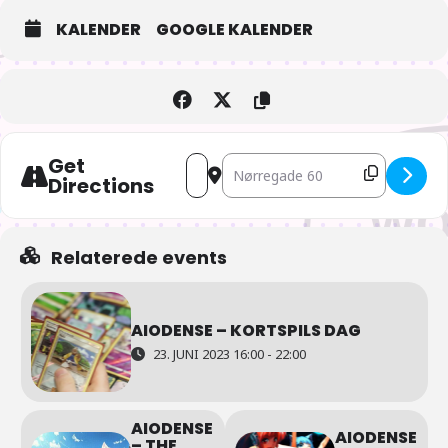
KALENDER
GOOGLE KALENDER
Get
Address - AIOdense – Mah Jongg Dag 
Destination Address - AIOdense 
Directions
Relaterede events
AIODENSE – KORTSPILS DAG
23. JUNI 2023 16:00 - 22:00
AIODENSE
AIODENSE
– THE