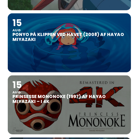
15
AUG
PONYO PÅ KLIPPEN VED HAVET (2008) AF HAYAO
MIYAZAKI
15
AUG
PRINSESSE MONONOKE (1997) AF HAYAO
MIYAZAKI – I 4K