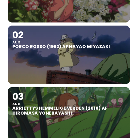
02
AUG
PORCO ROSSO (1992) AF HAYAO MIYAZAKI
03
AUG
ARRIETTYS HEMMELIGE VERDEN (2010) AF
HIROMASA YONEBAYASHI