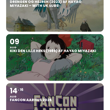
DRENGEN OG HEJREN (2023) AF HAYAO
MIYAZAKI – WITH UK SUBS
09
AUG
KIKI DEN LILLE HEKS (1989) AF HAYAO MIYAZAKI
14
16
AUG
FANCON AARHUS 2026