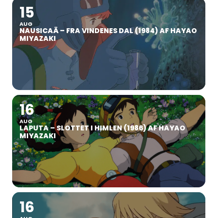
15
AUG
NAUSICAÄ – FRA VINDENES DAL (1984) AF HAYAO
MIYAZAKI
16
AUG
LAPUTA – SLOTTET I HIMLEN (1986) AF HAYAO
MIYAZAKI
16