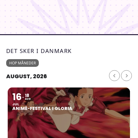
DET SKER I DANMARK
HOP MÅNEDER
AUGUST, 2026
16
18
AUG
JUL
ANIMÉ-FESTIVAL I GLORIA