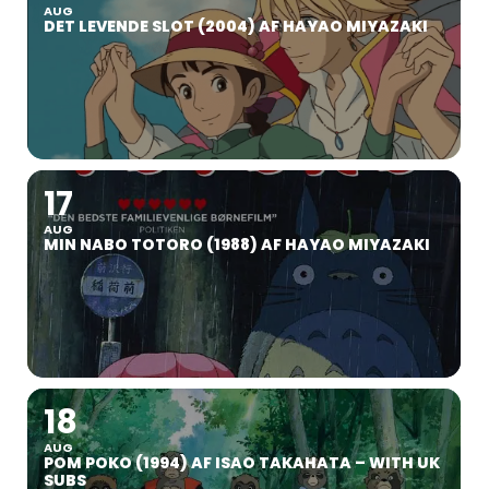
AUG
DET LEVENDE SLOT (2004) AF HAYAO MIYAZAKI
17
AUG
MIN NABO TOTORO (1988) AF HAYAO MIYAZAKI
18
AUG
POM POKO (1994) AF ISAO TAKAHATA – WITH UK
SUBS