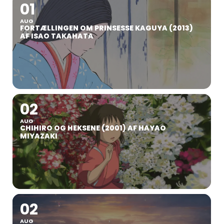
01
AUG
FORTÆLLINGEN OM PRINSESSE KAGUYA (2013)
AF ISAO TAKAHATA
02
AUG
CHIHIRO OG HEKSENE (2001) AF HAYAO
MIYAZAKI
02
AUG