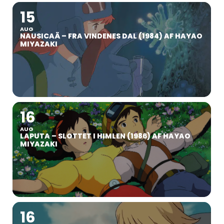
15
AUG
NAUSICAÄ – FRA VINDENES DAL (1984) AF HAYAO
MIYAZAKI
16
AUG
LAPUTA – SLOTTET I HIMLEN (1986) AF HAYAO
MIYAZAKI
16