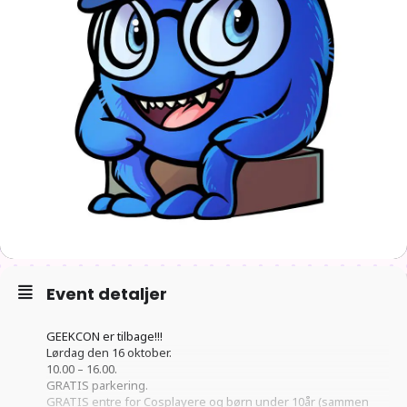
Event detaljer
GEEKCON er tilbage!!!
Lørdag den 16 oktober.
10.00 – 16.00.
GRATIS parkering.
GRATIS entre for Cosplayere og børn under 10år (sammen