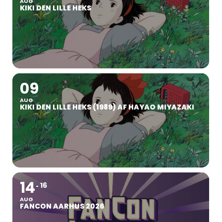
AUG
KIKI DEN LILLE HEKS
09
AUG
KIKI DEN LILLE HEKS (1989) AF HAYAO MIYAZAKI
14
16
AUG
FANCON AARHUS 2026