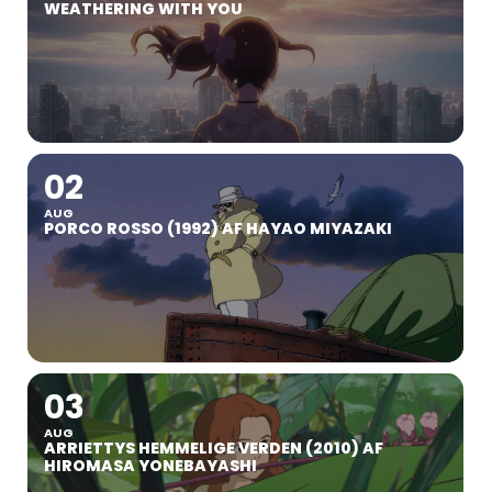
WEATHERING WITH YOU
02
AUG
PORCO ROSSO (1992) AF HAYAO MIYAZAKI
03
AUG
ARRIETTYS HEMMELIGE VERDEN (2010) AF
HIROMASA YONEBAYASHI