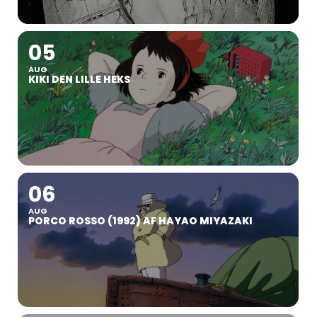
05
AUG
KIKI DEN LILLE HEKS
06
AUG
PORCO ROSSO (1992) AF HAYAO MIYAZAKI