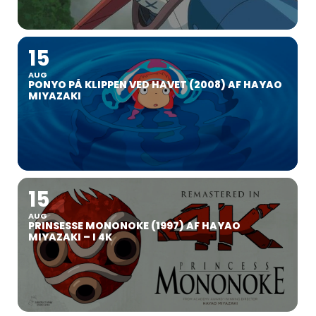
15
AUG
PONYO PÅ KLIPPEN VED HAVET (2008) AF HAYAO
MIYAZAKI
15
AUG
PRINSESSE MONONOKE (1997) AF HAYAO
MIYAZAKI – I 4K