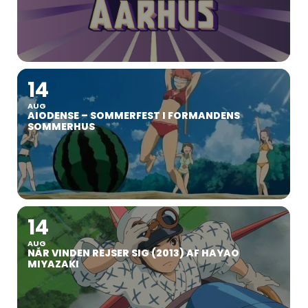
14
AUG
AIODENSE – SOMMERFEST I FORMANDENS
SOMMERHUS
14
AUG
NÅR VINDEN REJSER SIG (2013) AF HAYAO
MIYAZAKI