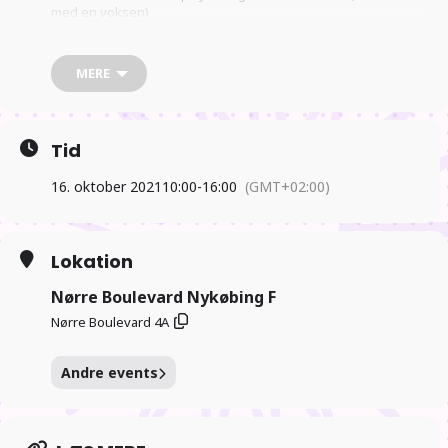
med en voksen)
Entre 35kr pr person.
MERE
Legetøj – Spil – Gaming – Konkurrencer – Tegneserier – Film –
Musik – Bordrollespil – Samleobjekter – Fan made film –
Cosplay – Anime – Manga og MEGET MERE!!!Gense bla den
ikoniske DeLorean som var med i 2019 eller se den Mad Max
Tid
inspirerede Datsun 240Z (Team Seldal)
En dag i “Nørdens” tegn
16. oktober 2021
10:00
-
16:00
(GMT+02:00)
Se mere på
www.GeekconDK.com
Lokation
Nørre Boulevard Nykøbing F
Nørre Boulevard 4A
Andre events