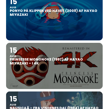
15
AUG
PONYO PÅ KLIPPEN VED HAVET (2008) AF HAYAO
MIYAZAKI
15
AUG
PRINSESSE MONONOKE (1997) AF HAYAO
MIYAZAKI – I 4K
15
AUG
NAUSICAÄ – FRA VINDENES DAL (1984) AF HAYAO