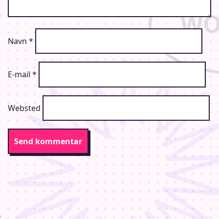
Navn
*
E-mail
*
Websted