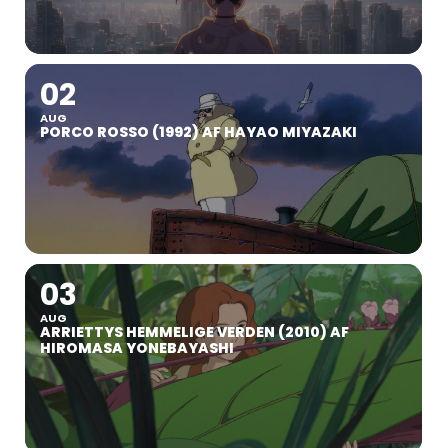
02
AUG
PORCO ROSSO (1992) AF HAYAO MIYAZAKI
03
AUG
ARRIETTYS HEMMELIGE VERDEN (2010) AF
HIROMASA YONEBAYASHI