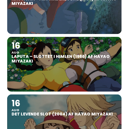
MIYAZAKI
16
AUG
LAPUTA – SLOTTET I HIMLEN (1986) AF HAYAO
MIYAZAKI
16
AUG
DET LEVENDE SLOT (2004) AF HAYAO MIYAZAKI