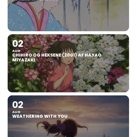
02
AUG
CHIHIRO OG HEKSENE (2001) AF HAYAO
MIYAZAKI
02
AUG
WEATHERING WITH YOU