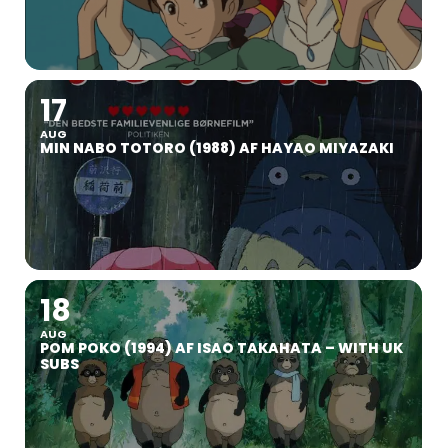
17
AUG
MIN NABO TOTORO (1988) AF HAYAO MIYAZAKI
18
AUG
POM POKO (1994) AF ISAO TAKAHATA – WITH UK
SUBS