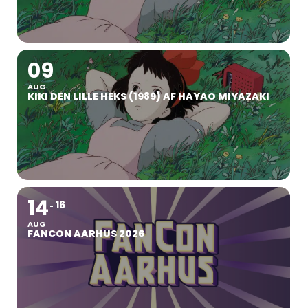
09
AUG
KIKI DEN LILLE HEKS (1989) AF HAYAO MIYAZAKI
14
16
AUG
FANCON AARHUS 2026