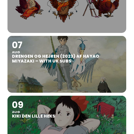
07
AUG
DRENGEN OG HEJREN (2023) AF HAYAO
MIYAZAKI – WITH UK SUBS
09
AUG
KIKI DEN LILLE HEKS