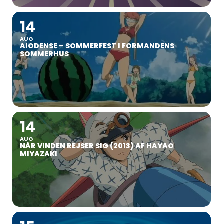
14
AUG
AIODENSE – SOMMERFEST I FORMANDENS
SOMMERHUS
14
AUG
NÅR VINDEN REJSER SIG (2013) AF HAYAO
MIYAZAKI