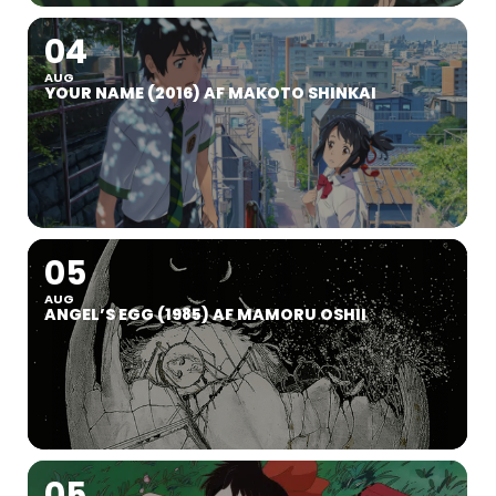
04
AUG
YOUR NAME (2016) AF MAKOTO SHINKAI
05
AUG
ANGEL’S EGG (1985) AF MAMORU OSHII
05