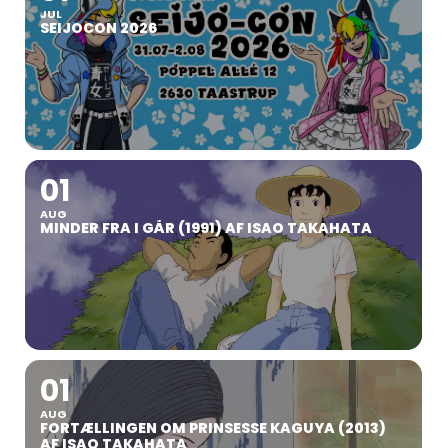
JUL
SEIJOCON 2026
01
AUG
MINDER FRA I GÅR (1991) AF ISAO TAKAHATA
01
AUG
FORTÆLLINGEN OM PRINSESSE KAGUYA (2013)
AF ISAO TAKAHATA