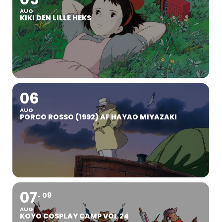
AUG
KIKI DEN LILLE HEKS
06
AUG
PORCO ROSSO (1992) AF HAYAO MIYAZAKI
07
09
AUG
KOYO COSPLAY CAMP VOL 24