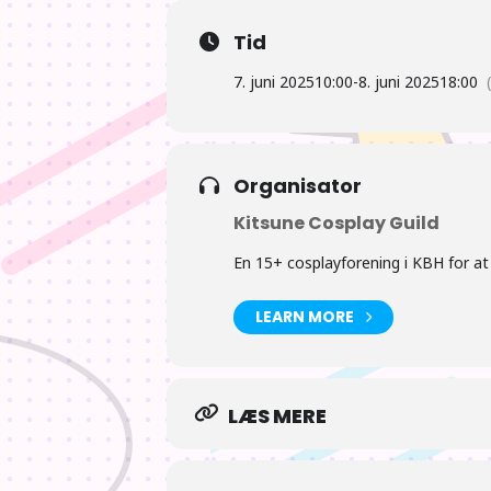
Tid
7. juni 2025
10:00
-
8. juni 2025
18:00
Organisator
Kitsune Cosplay Guild
En 15+ cosplayforening i KBH for a
LEARN MORE
LÆS MERE