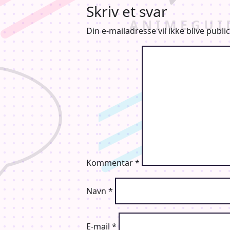
Skriv et svar
Din e-mailadresse vil ikke blive public
Kommentar
*
Navn
*
E-mail
*