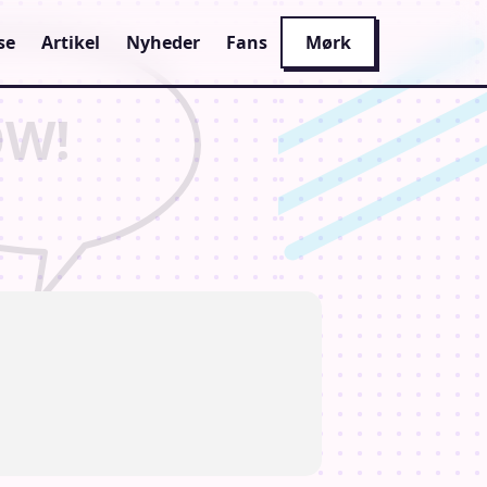
se
Artikel
Nyheder
Fans
Mørk