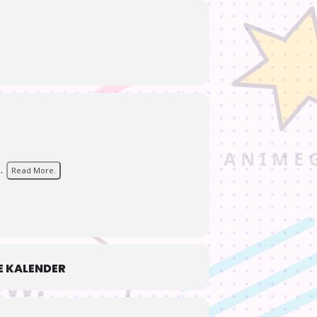
.
Read More.
 KALENDER