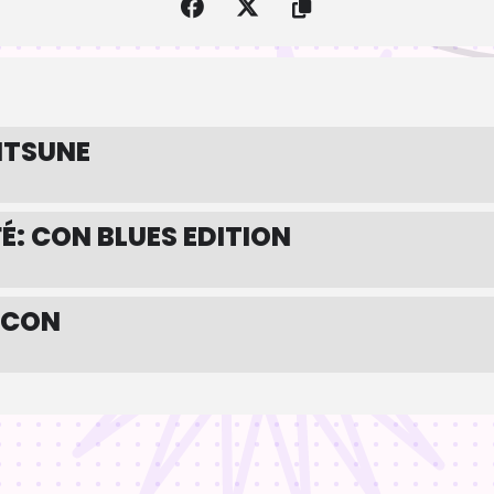
ITSUNE
É: CON BLUES EDITION
PCON