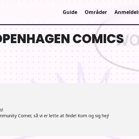
Guide
Områder
Anmeldel
COPENHAGEN COMICS
s!
Community Corner, så vi er lette at finde! Kom og sig hej!