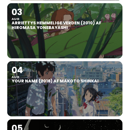
03
AUG
ARRIETTYS HEMMELIGE VERDEN (2010) AF
HIROMASA YONEBAYASHI
04
AUG
YOUR NAME (2016) AF MAKOTO SHINKAI
05