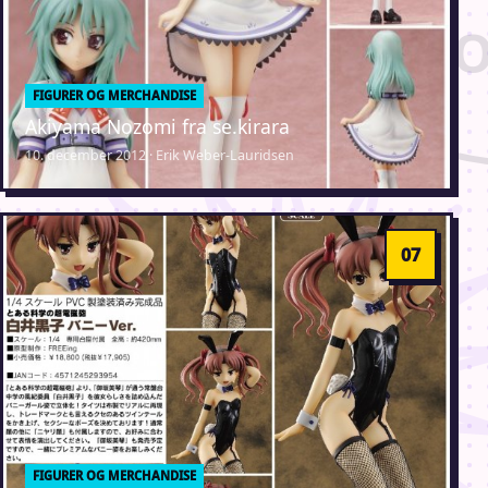
FIGURER OG MERCHANDISE
Akiyama Nozomi fra se.kirara
10. december 2012 · Erik Weber-Lauridsen
FIGURER OG MERCHANDISE