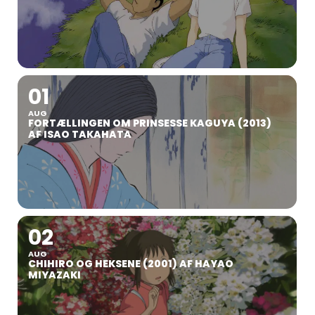
01
AUG
FORTÆLLINGEN OM PRINSESSE KAGUYA (2013)
AF ISAO TAKAHATA
02
AUG
CHIHIRO OG HEKSENE (2001) AF HAYAO
MIYAZAKI