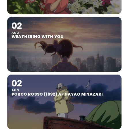
02
AUG
WEATHERING WITH YOU
02
AUG
PORCO ROSSO (1992) AF HAYAO MIYAZAKI