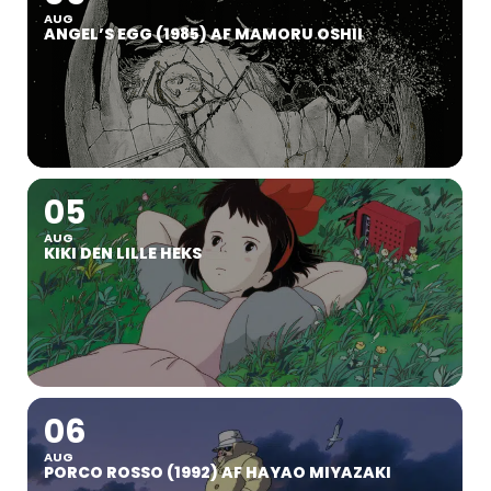
AUG
ANGEL’S EGG (1985) AF MAMORU OSHII
05
AUG
KIKI DEN LILLE HEKS
06
AUG
PORCO ROSSO (1992) AF HAYAO MIYAZAKI