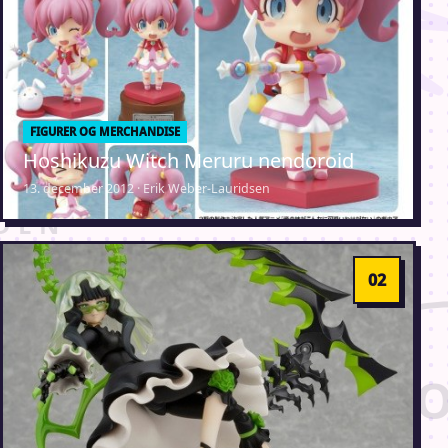
FIGURER OG MERCHANDISE
Hoshikuzu Witch Meruru nendoroid
13. december 2012 · Erik Weber-Lauridsen