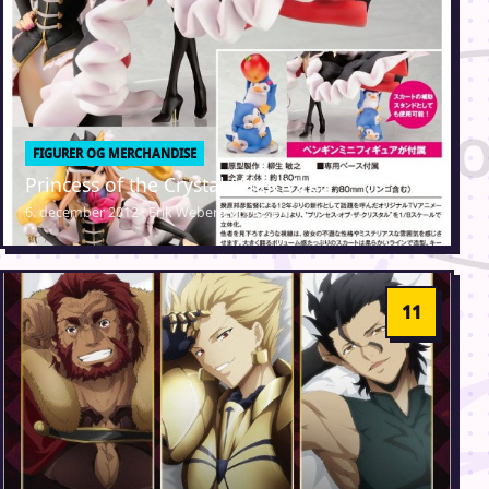
FIGURER OG MERCHANDISE
Princess of the Crystal [Alter Ver.]
6. december 2012 · Erik Weber-Lauridsen