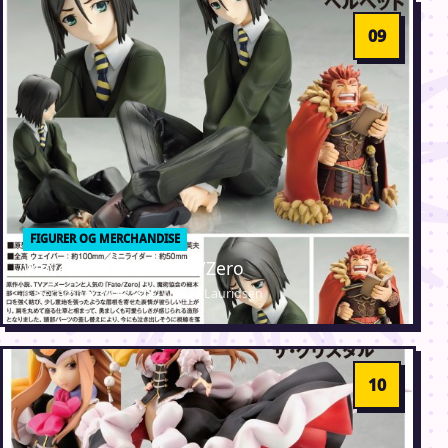
FIGURER OG MERCHANDISE
Waver Velvet fra Fate/Zero
6. december 2012 · Erik Weber-Lauridsen