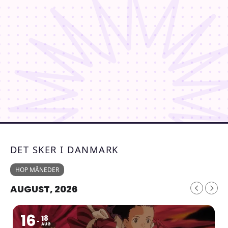
DET SKER I DANMARK
HOP MÅNEDER
AUGUST, 2026
16
18
AUG