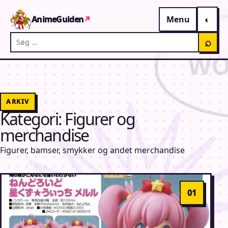
Gå til indhold
AnimeGuiden
↗
Menu
Søg på AnimeGuiden
⌕
ARKIV
Kategori:
Figurer og
merchandise
Figurer, bamser, smykker og andet merchandise