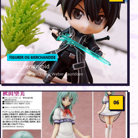
FIGURER OG MERCHANDISE
Kirito nendoroid
12. december 2012 · Erik Weber-Lauridsen