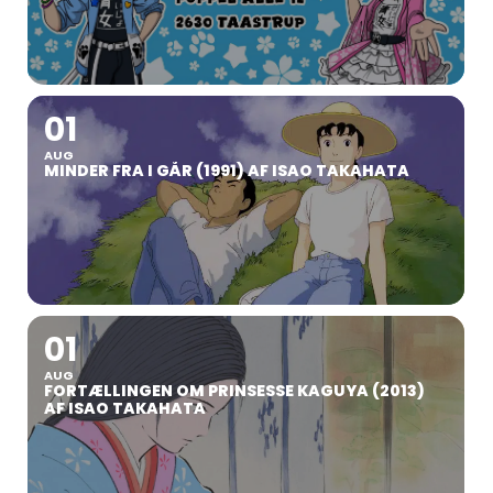
01
AUG
MINDER FRA I GÅR (1991) AF ISAO TAKAHATA
01
AUG
FORTÆLLINGEN OM PRINSESSE KAGUYA (2013)
AF ISAO TAKAHATA