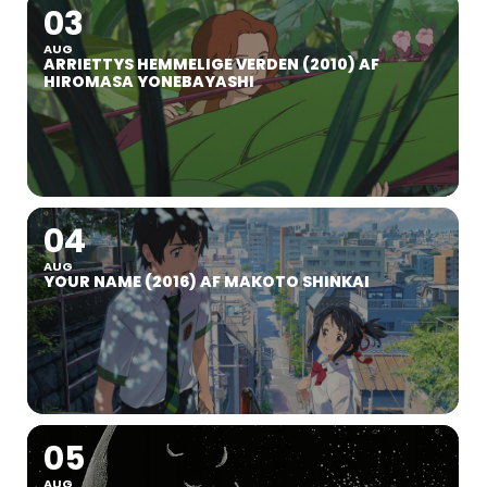
03
AUG
ARRIETTYS HEMMELIGE VERDEN (2010) AF
HIROMASA YONEBAYASHI
04
AUG
YOUR NAME (2016) AF MAKOTO SHINKAI
05
AUG