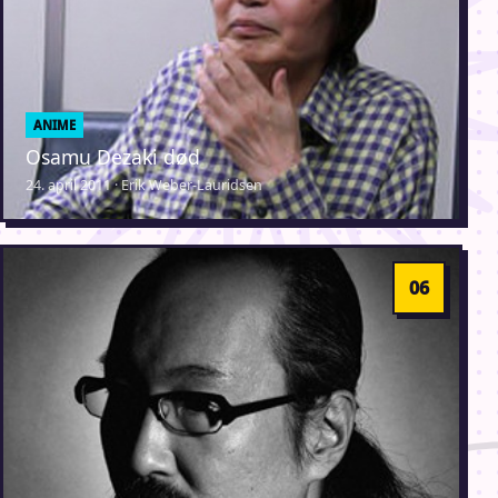
ANIME
Osamu Dezaki død
24. april 2011 · Erik Weber-Lauridsen