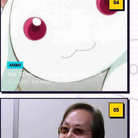
ANIME
Top 10 mest rørende anime dødsfald
22. maj 2011 · Erik Weber-Lauridsen