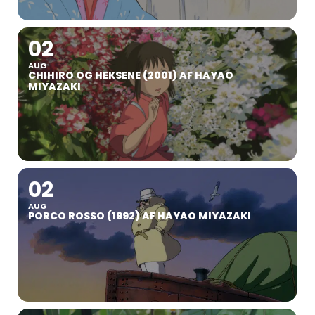
02
AUG
CHIHIRO OG HEKSENE (2001) AF HAYAO
MIYAZAKI
02
AUG
PORCO ROSSO (1992) AF HAYAO MIYAZAKI