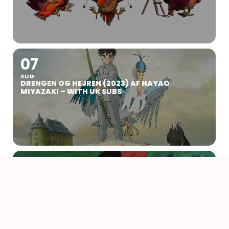
07
AUG
DRENGEN OG HEJREN (2023) AF HAYAO
MIYAZAKI – WITH UK SUBS
09
AUG
KIKI DEN LILLE HEKS (1989) AF HAYAO MIYAZAKI