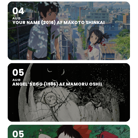
04
AUG
YOUR NAME (2016) AF MAKOTO SHINKAI
05
AUG
ANGEL’S EGG (1985) AF MAMORU OSHII
05