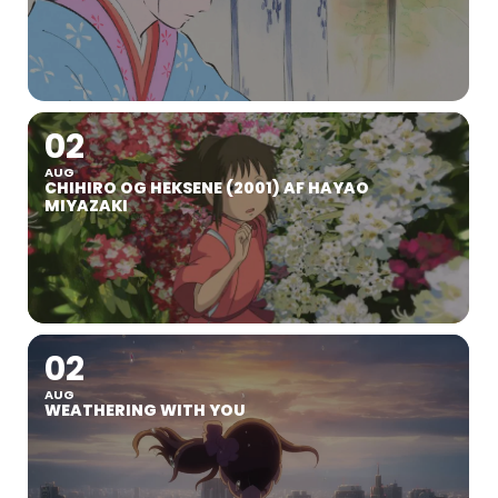
02
AUG
CHIHIRO OG HEKSENE (2001) AF HAYAO
MIYAZAKI
02
AUG
WEATHERING WITH YOU