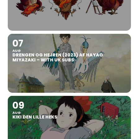
07
AUG
DRENGEN OG HEJREN (2023) AF HAYAO
MIYAZAKI – WITH UK SUBS
09
AUG
KIKI DEN LILLE HEKS