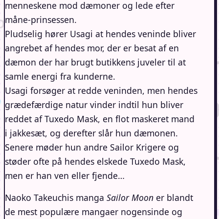
menneskene mod dæmoner og lede efter
måne-prinsessen.
Pludselig hører Usagi at hendes veninde bliver
angrebet af hendes mor, der er besat af en
dæmon der har brugt butikkens juveler til at
samle energi fra kunderne.
Usagi forsøger at redde veninden, men hendes
grædefærdige natur vinder indtil hun bliver
reddet af Tuxedo Mask, en flot maskeret mand
i jakkesæt, og derefter slår hun dæmonen.
Senere møder hun andre Sailor Krigere og
støder ofte på hendes elskede Tuxedo Mask,
men er han ven eller fjende…
Naoko Takeuchis manga
Sailor Moon
er blandt
de mest populære mangaer nogensinde og