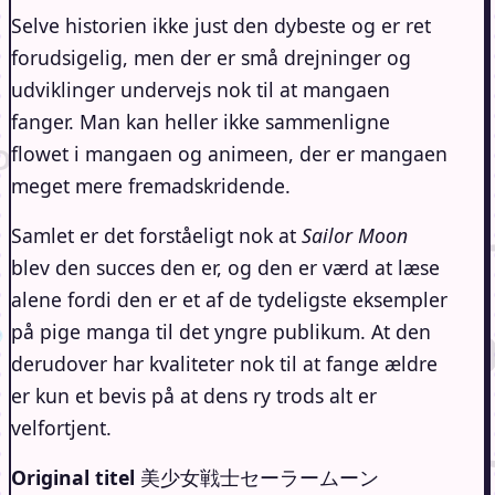
Selve historien ikke just den dybeste og er ret
forudsigelig, men der er små drejninger og
udviklinger undervejs nok til at mangaen
fanger. Man kan heller ikke sammenligne
flowet i mangaen og animeen, der er mangaen
meget mere fremadskridende.
Samlet er det forståeligt nok at
Sailor Moon
blev den succes den er, og den er værd at læse
alene fordi den er et af de tydeligste eksempler
på pige manga til det yngre publikum. At den
derudover har kvaliteter nok til at fange ældre
er kun et bevis på at dens ry trods alt er
velfortjent.
Original titel
美少女戦士セーラームーン