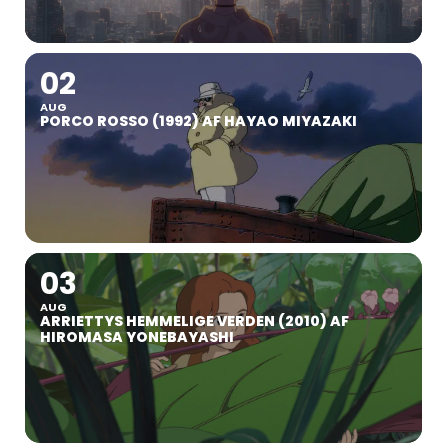
02
AUG
PORCO ROSSO (1992) AF HAYAO MIYAZAKI
03
AUG
ARRIETTYS HEMMELIGE VERDEN (2010) AF
HIROMASA YONEBAYASHI