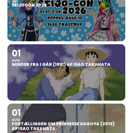
JUL
SEIJOCON 2026
01
AUG
MINDER FRA I GÅR (1991) AF ISAO TAKAHATA
01
AUG
FORTÆLLINGEN OM PRINSESSE KAGUYA (2013)
AF ISAO TAKAHATA