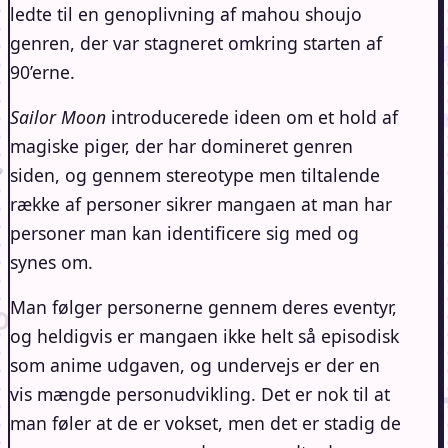
ledte til en genoplivning af mahou shoujo
genren, der var stagneret omkring starten af
90’erne.
Sailor Moon
introducerede ideen om et hold af
magiske piger, der har domineret genren
siden, og gennem stereotype men tiltalende
række af personer sikrer mangaen at man har
personer man kan identificere sig med og
synes om.
Man følger personerne gennem deres eventyr,
og heldigvis er mangaen ikke helt så episodisk
som anime udgaven, og undervejs er der en
vis mængde personudvikling. Det er nok til at
man føler at de er vokset, men det er stadig de