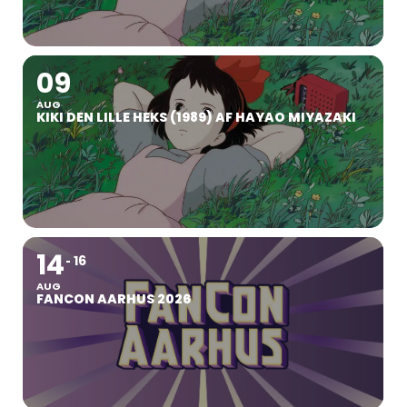
09
AUG
KIKI DEN LILLE HEKS (1989) AF HAYAO MIYAZAKI
14
16
AUG
FANCON AARHUS 2026