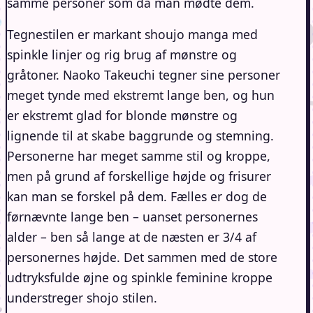
samme personer som da man mødte dem.
Tegnestilen er markant shoujo manga med
spinkle linjer og rig brug af mønstre og
gråtoner. Naoko Takeuchi tegner sine personer
meget tynde med ekstremt lange ben, og hun
er ekstremt glad for blonde mønstre og
lignende til at skabe baggrunde og stemning.
Personerne har meget samme stil og kroppe,
men på grund af forskellige højde og frisurer
kan man se forskel på dem. Fælles er dog de
førnævnte lange ben – uanset personernes
alder – ben så lange at de næsten er 3/4 af
personernes højde. Det sammen med de store
udtryksfulde øjne og spinkle feminine kroppe
understreger shojo stilen.